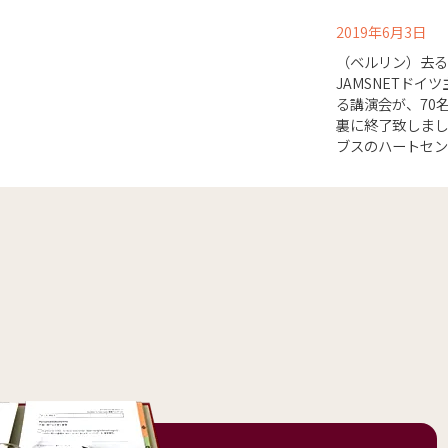
2019年6月3日
（ベルリン）去る
JAMSNETド
る講演会が、70
裏に終了致しまし
ブスのハートセン .