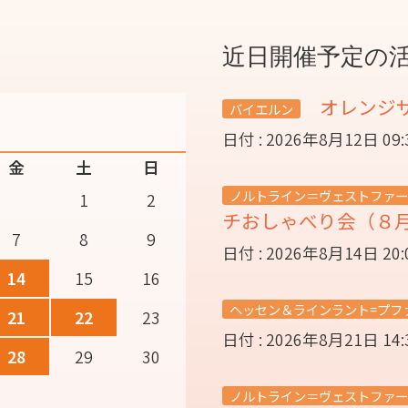
近日開催予定の
オレンジ
バイエルン
日付 : 2026年8月12日 09
金
土
日
ノルトライン＝ヴェストファー
1
2
チおしゃべり会（８
7
8
9
日付 : 2026年8月14日 20
14
15
16
ヘッセン＆ラインラント=プフ
21
22
23
日付 : 2026年8月21日 14
28
29
30
ノルトライン＝ヴェストファー