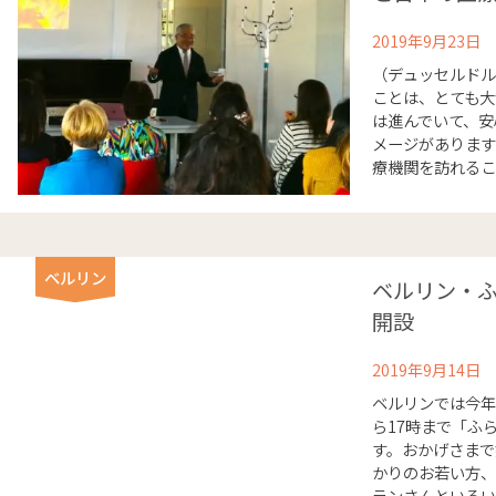
2019年9月23日
（デュッセルドル
ことは、とても大
は進んでいて、安
メージがあります
療機関を訪れること
ベルリン
ベルリン・
開設
2019年9月14日
ベルリンでは今年
ら17時まで「ふ
す。おかげさまで
かりのお若い方、
ランさんといろいろ