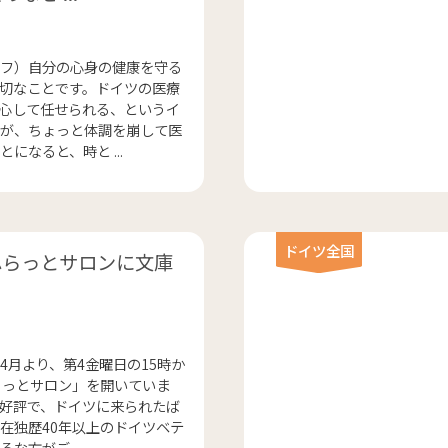
フ）自分の心身の健康を守る
切なことです。ドイツの医療
心して任せられる、というイ
が、ちょっと体調を崩して医
になると、時と ...
ドイツ全国
ふらっとサロンに文庫
4月より、第4金曜日の15時か
らっとサロン」を開いていま
好評で、ドイツに来られたば
在独歴40年以上のドイツベテ
な方がご ...