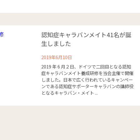
認知症キャラバンメイト41名が誕
生しました
2019年6月10日
2019 年 6 月２日、ドイツで二回目となる認知
症キャラバンメイト養成研修を当会主催で開催
しました。日本で広く行われているキャンペー
ンである認知症サポーターキャラバンの講師役
となるキャラバン・メイト ...