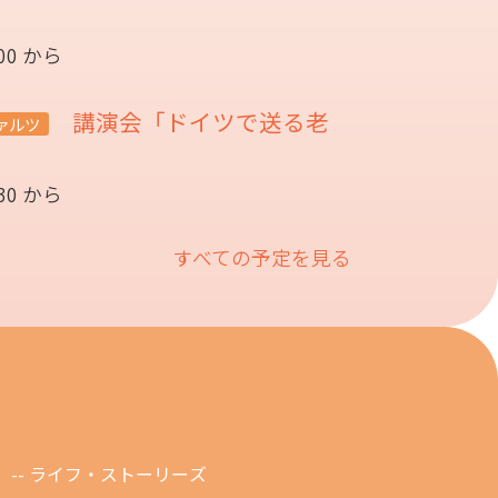
:00 から
講演会「ドイツで送る老
ァルツ
催
:30 から
すべての予定を見る
ライフ・ストーリーズ