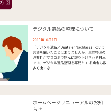
2)
デジタル遺品の整理について
2019年10月1日
「デジタル遺品／Digitaler Nachlass」 という
言葉を聞いたことはありませんか。生前整理の
必要性がマスコミで盛んに取り上げられる日本
では、デジタル遺品整理を専門とす る業者も数
多く出てき ...
ホームページリニューアルのお知
らせ