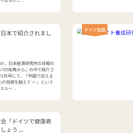
ドイツ全国
が日本で紹介されまし
が、日本経済研究所の月報の
パの街角から」の中で紹介さ
9年5月号にて、「外国で迎える
化の垣根を越えて ー 」という
ー ...
演会「ドイツで健康寿
ょう ...