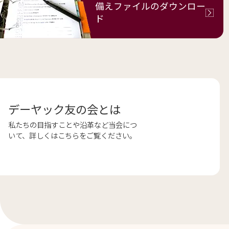
備えファイルの
ダウンロー
ド
デーヤック友の会とは
私たちの目指すことや沿革など当会につ
いて、詳しくはこちらをご覧ください。