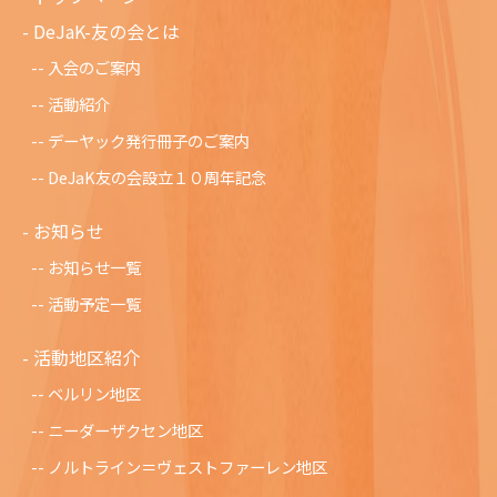
DeJaK-友の会とは
入会のご案内
活動紹介
デーヤック発行冊子のご案内
DeJaK友の会設立１０周年記念
お知らせ
お知らせ一覧
活動予定一覧
活動地区紹介
ベルリン地区
ニーダーザクセン地区
ノルトライン＝ヴェストファーレン地区