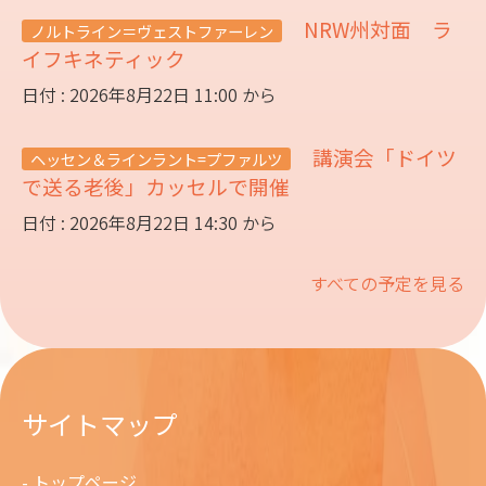
NRW州対面 ラ
ノルトライン＝ヴェストファーレン
イフキネティック
日付 : 2026年8月22日 11:00 から
講演会「ドイツ
ヘッセン＆ラインラント=プファルツ
で送る老後」カッセルで開催
日付 : 2026年8月22日 14:30 から
すべての予定を見る
サイトマップ
トップページ