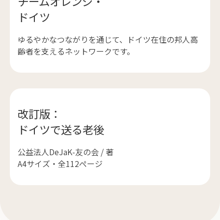
チームオレンジ・
ドイツ
ゆるやかなつながりを通じて、ドイツ在住の邦人高
齢者を支えるネットワークです。
改訂版：
ドイツで送る老後
公益法人DeJaK-友の会 / 著
A4サイズ・全112ページ