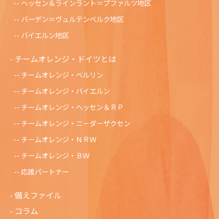
ヘッセン＆ラインラント＝プファルツ地区
バーデン＝ヴュルテンベルク地区
バイエルン地区
チームオレンジ・ドイツとは
チームオレンジ・ベルリン
チームオレンジ・バイエルン
チームオレンジ・ヘッセン＆ＲＰ
チームオレンジ・ニ－ダ－ザクセン
チ－ムオレンジ・ＮＲＷ
チームオレンジ・ＢＷ
応援パートナー
備えファイル
コラム