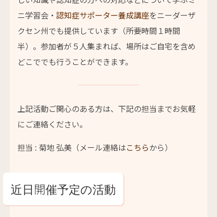
ニ学習会・
認知症サポーター養成講座
をニーダーザ
クセン州でも提供しています（所要時間１時間
半）。参加者が５人集まれば、場所はご自宅を含め
どこででも行うことができます。
上記活動ご関心のある方は、下記の担当までお気軽
にご連絡ください。
担当 : 菊地 弘美（メール連絡は
こちら
から）
近日開催予定の活動