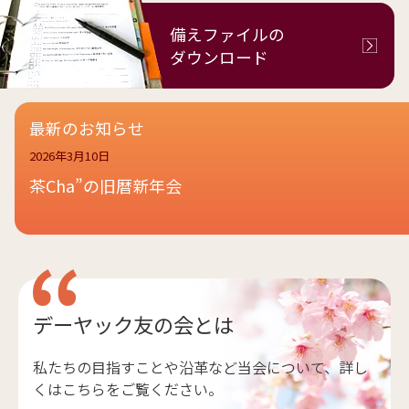
備えファイルの
ダウンロード
最新のお知らせ
2026年3月10日
茶Cha”の旧暦新年会
デーヤック友の会とは
私たちの目指すことや沿革など当会について、詳し
くはこちらをご覧ください。