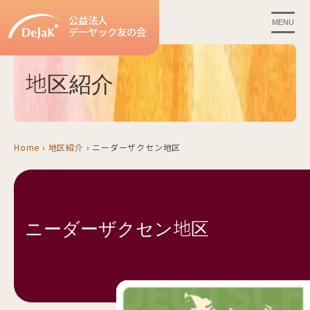
公益法人
MENU
デーヤック友の会
地区紹介
Home
›
地区紹介
›
ニーダーザクセン地区
ニーダーザクセン地区