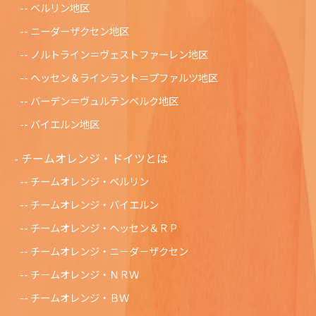
ベルリン地区
ニーダーザクセン地区
ノルトライン＝ヴェストファーレン地区
ヘッセン＆ラインラント＝プファルツ地区
バーデン＝ヴュルテンベルク地区
バイエルン地区
チームオレンジ・ドイツとは
チームオレンジ・ベルリン
チームオレンジ・バイエルン
チームオレンジ・ヘッセン＆ＲＰ
チームオレンジ・ニ－ダ－ザクセン
チ－ムオレンジ・ＮＲＷ
チームオレンジ・ＢＷ