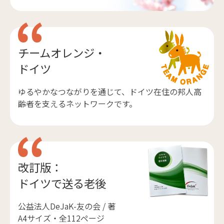
チームオレンジ・
ドイツ
ゆるやかなつながりを通じて、ドイツ在住の邦人高
齢者を支えるネットワークです。
改訂版：
ドイツで送る老後
公益法人DeJaK-友の会 / 著
A4サイズ・全112ページ