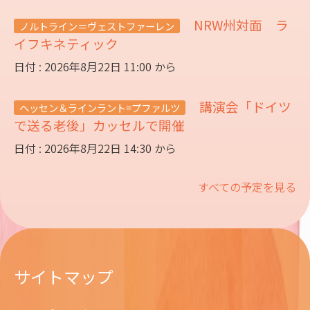
NRW州対面 ラ
ノルトライン＝ヴェストファーレン
イフキネティック
日付 : 2026年8月22日 11:00 から
講演会「ドイツ
ヘッセン＆ラインラント=プファルツ
で送る老後」カッセルで開催
日付 : 2026年8月22日 14:30 から
すべての予定を見る
サイトマップ