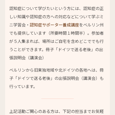
認知症について学びたいという方には、認知症の正
しい知識や認知症の方への対応などについて学ぶミ
ニ学習会・
認知症サポーター養成講座
をベルリン州
でも提供しています（所要時間１時間半）。参加者
が５人集まれば、場所はご自宅を含めどこででも行
うことができます。冊子「ドイツで送る老後」の出
張説明会（講演会）
ベルリンから旧東独地域や北ドイツの各地へは、冊
子「ドイツで送る老後」の出張説明会（講演会）も
行っています。
上記活動ご関心のある方は、下記の担当までお気軽