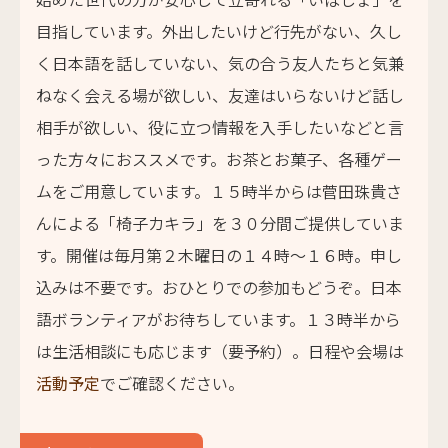
目指しています。外出したいけど行先がない、久し
く日本語を話していない、気の合う友人たちと気兼
ねなく会える場が欲しい、友達はいらないけど話し
相手が欲しい、役に立つ情報を入手したいなどと言
った方々におススメです。お茶とお菓子、各種ゲー
ムをご用意しています。１５時半からは菅田珠貴さ
んによる「椅子カキラ」を３０分間ご提供していま
す。開催は毎月第２木曜日の１４時～１６時。申し
込みは不要です。おひとりでの参加もどうぞ。日本
語ボランティアがお待ちしています。１３時半から
は生活相談にも応じます（要予約）。日程や会場は
活動予定
でご確認ください。