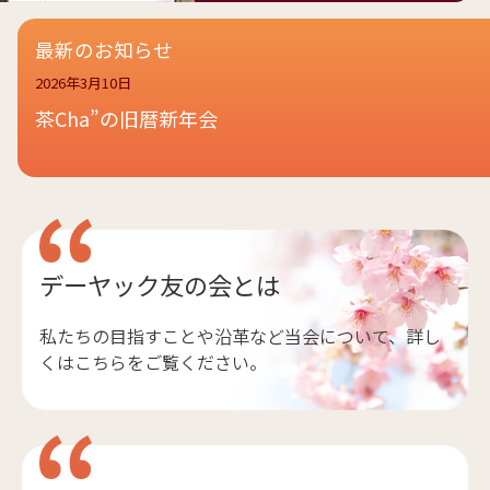
最新のお知らせ
2026年3月10日
茶Cha”の旧暦新年会
デーヤック友の会とは
私たちの目指すことや沿革など当会について、詳し
くはこちらをご覧ください。