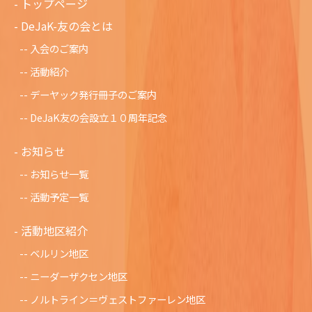
トップページ
DeJaK-友の会とは
入会のご案内
活動紹介
デーヤック発行冊子のご案内
DeJaK友の会設立１０周年記念
お知らせ
お知らせ一覧
活動予定一覧
活動地区紹介
ベルリン地区
ニーダーザクセン地区
ノルトライン＝ヴェストファーレン地区