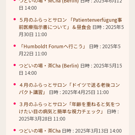
つどいの場・茶Cha (Berlin)
日時 : 2025年6月12
日 14:00
５月のふらっとサロン 「Patientenverfügung事
前医療指示書について」＆昼食会
日時 : 2025年5
月30日 11:00
「Humboldt Forumへ行こう」
日時 : 2025年5
月22日 11:00
つどいの場・茶Cha (Berlin)
日時 : 2025年5月15
日 14:00
４月のふらっとサロン「ドイツで送る老後コン
パクト講習」
日時 : 2025年4月25日 11:00
３月のふらっとサロン「年齢を重ねると気をつ
けたい目の病気と簡単な視力チェック」
日時 :
2025年3月28日 11:00
つどいの場・茶Cha
日時 : 2025年3月13日 14:00