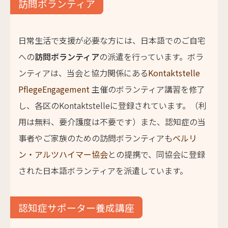
訪問ボランティア
日常生活で支援が必要な方には、日本語でのご自宅
への
訪問ボランティア
の派遣を行っています。ボラ
ンティアは、当会と協力関係にある
Kontaktstelle
PflegeEngagement
主催のボランティア講習を修了
し、各区のKontaktstelleに登録されています。（利
用は無料、要介護度は不要です）また、認知症の当
事者やご家族のための訪問ボランティアも
ベルリ
ン・アルツハイマー協会
との提携で、同協会に登録
された日本語ボランティアを派遣しています。
認知症サポーター養成講座