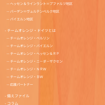
ヘッセン＆ラインラント＝プファルツ地区
バーデン＝ヴュルテンベルク地区
バイエルン地区
チームオレンジ・ドイツとは
チームオレンジ・ベルリン
チームオレンジ・バイエルン
チームオレンジ・ヘッセン＆ＲＰ
チームオレンジ・ニ－ダ－ザクセン
チ－ムオレンジ・ＮＲＷ
チームオレンジ・ＢＷ
応援パートナー
備えファイル
コラム