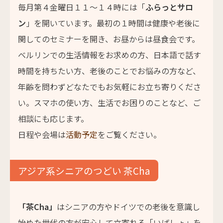
毎月第４金曜日１１～１４時には「
ふらっとサロ
ン
」を開いています。最初の１時間は健康や老後に
関してのセミナーを開き、お昼からは昼食会です。
ベルリンでの生活情報をお求めの方、日本語で話す
時間を持ちたい方、老後のことでお悩みの方など、
年齢を問わずどなたでもお気軽にお立ち寄りくださ
い。スマホの使い方、生活でお困りのことなど、ご
相談にも応じます。
日程や会場は
活動予定
をご覧ください。
アジア系シニアのつどい 茶Cha
「茶Cha」
はシニアの方やドイツでの老後を意識し
始めた世代の方が安心して立寄れる「いばしょ」を