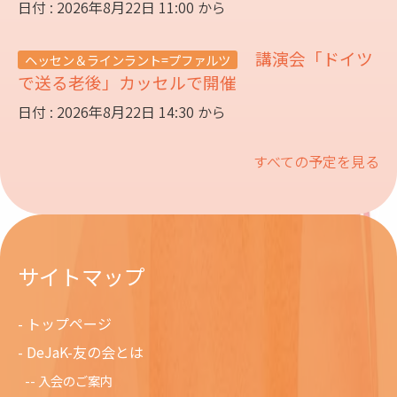
日付 : 2026年8月22日 11:00 から
講演会「ドイツ
ヘッセン＆ラインラント=プファルツ
で送る老後」カッセルで開催
日付 : 2026年8月22日 14:30 から
すべての予定を見る
サイトマップ
トップページ
DeJaK-友の会とは
入会のご案内