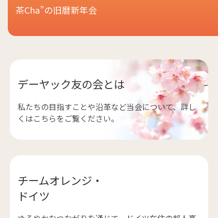
茶Cha”の旧暦新年会
デーヤック友の会とは
私たちの目指すことや沿革など当会について、詳し
くはこちらをご覧ください。
チームオレンジ・
ドイツ