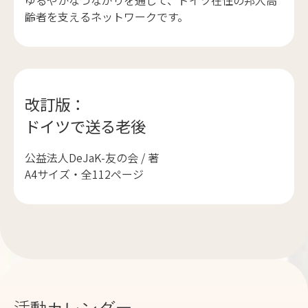
ゆるやかなつながりを通じて、ドイツ在住の邦人高
齢者を支えるネットワークです。
改訂版：
ドイツで送る老後
公益法人DeJaK-友の会 / 著
A4サイズ・全112ページ
活動カレンダー