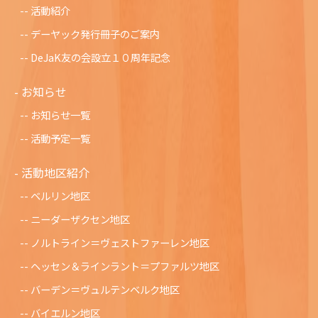
活動紹介
デーヤック発行冊子のご案内
DeJaK友の会設立１０周年記念
お知らせ
お知らせ一覧
活動予定一覧
活動地区紹介
ベルリン地区
ニーダーザクセン地区
ノルトライン＝ヴェストファーレン地区
ヘッセン＆ラインラント＝プファルツ地区
バーデン＝ヴュルテンベルク地区
バイエルン地区