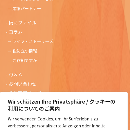
応援パートナー
備えファイル
コラム
ライフ・ストーリーズ
役に立つ情報
ご存知ですか
Ｑ＆Ａ
お問い合わせ
会員専用ページ
Wir schätzen Ihre Privatsphäre / クッキーの
ニュースレターバックナンバー
利用についてのご案内
過去の講演資料
Wir verwenden Cookies, um Ihr Surferlebnis zu
総会議事録
verbessern, personalisierte Anzeigen oder Inhalte