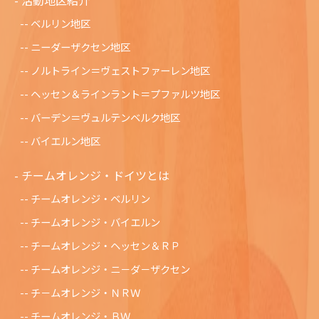
ベルリン地区
ニーダーザクセン地区
ノルトライン＝ヴェストファーレン地区
ヘッセン＆ラインラント＝プファルツ地区
バーデン＝ヴュルテンベルク地区
バイエルン地区
チームオレンジ・ドイツとは
チームオレンジ・ベルリン
チームオレンジ・バイエルン
チームオレンジ・ヘッセン＆ＲＰ
チームオレンジ・ニ－ダ－ザクセン
チ－ムオレンジ・ＮＲＷ
チームオレンジ・ＢＷ