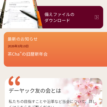
備えファイルの
ダウンロード
最新のお知らせ
2026年3月10日
茶Cha”の旧暦新年会
デーヤック友の会とは
私たちの目指すことや沿革など当会について、詳し