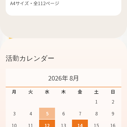
A4サイズ・全112ページ
活動カレンダー
2026年 8月
月
火
水
木
金
土
日
1
2
3
4
5
6
7
8
9
10
11
12
13
14
15
16