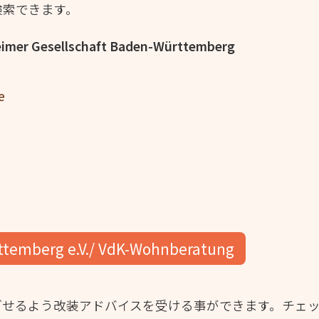
検索できます。
eimer Gesellschaft Baden-Württemberg
e
ttemberg e.V./ VdK-Wohnberatung
ごせるよう改装アドバイスを受ける事ができます。チェ