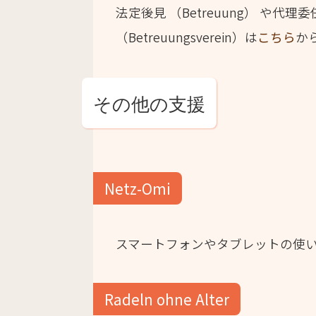
法定後見 （Betreuung） や代理
（Betreuungsverein）は
こちら
か
その他の支援
Netz-Omi
スマートフォンやタブレットの使い
Radeln ohne Alter