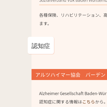
各種保険、リハビリテーション、
ます。
認知症
アルツハイマー協会 バーデン
Alzheimer Gesellschaft Baden-Wür
認知症に関する情報は
こちら
から