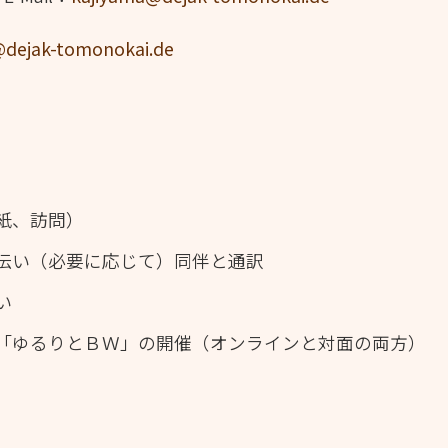
dejak-tomonokai.de
紙、訪問）
伝い（必要に応じて）同伴と通訳
い
「ゆるりとＢＷ」の開催（オンラインと対面の両方）