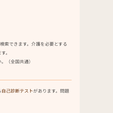
を検索できます。介護を必要とする
ます。
い。（全国共通）
る
自己診断テスト
があります。問題