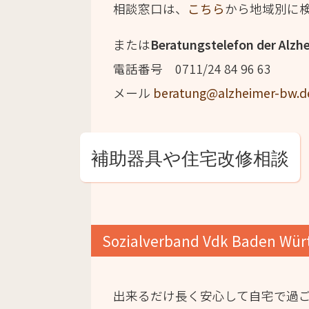
相談窓口は、
こちら
から地域別に
または
Beratungstelefon der Alzh
電話番号 0711/24 84 96 63
メール
beratung@alzheimer-bw.d
補助器具や住宅改修相談
Sozialverband Vdk Baden Wür
出来るだけ長く安心して自宅で過