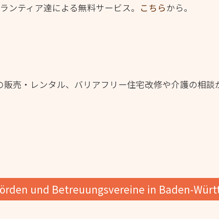
ボランティア達による無料サービス。
こちら
から。
具等の販売・レンタル、バリアフリー住宅改修や介護の相談
örden und Betreuungsvereine in Baden-Wür