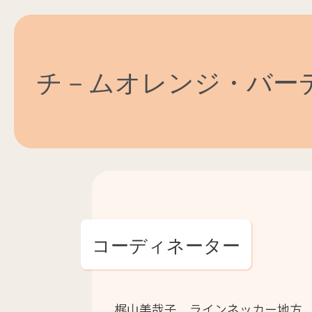
チ－ムオレンジ・バー
コーディネーター
梶山美哉子 ラインネッカー地