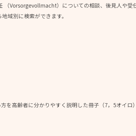
委任 （Vorsorgevollmacht）についての相談、後見
ら地域別に検索ができます。
方を高齢者に分かりやすく説明した冊子（7，5オイロ