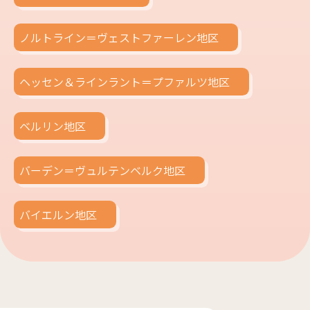
ノルトライン＝ヴェストファーレン地区
ヘッセン＆ラインラント＝プファルツ地区
ベルリン地区
バーデン＝ヴュルテンベルク地区
バイエルン地区