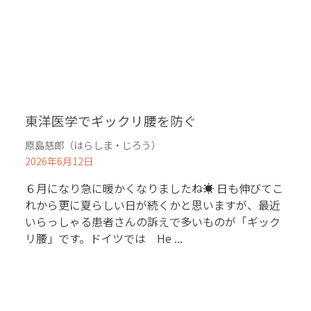
東洋医学でギックリ腰を防ぐ
原島慈郎（はらしま・じろう）
2026年6月12日
６月になり急に暖かくなりましたね☀ 日も伸びてこ
れから更に夏らしい日が続くかと思いますが、最近
いらっしゃる患者さんの訴えで多いものが「ギック
リ腰」です。ドイツでは He ...
認知症への理解