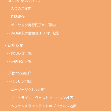
DeJaK-友の会とは
入会のご案内
活動紹介
デーヤック発行冊子のご案内
DeJaK友の会設立１０周年記念
お知らせ
お知らせ一覧
活動予定一覧
活動地区紹介
ベルリン地区
ニーダーザクセン地区
ノルトライン＝ヴェストファーレン地区
ヘッセン＆ラインラント＝プファルツ地区