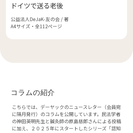
ドイツで送る老後
公益法人DeJaK-友の会 / 著
A4サイズ・全112ページ
コラムの紹介
こちらでは、デーヤックのニュースレター（会員宛
に隔月発行）のコラムを公開しています。民法学者
の神田英明先生と鍼灸師の原島慈郎さんによる投稿
に加え、２０２５年にスタートしたシリーズ「認知