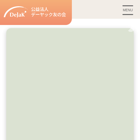
公益法人
MENU
デーヤック友の会