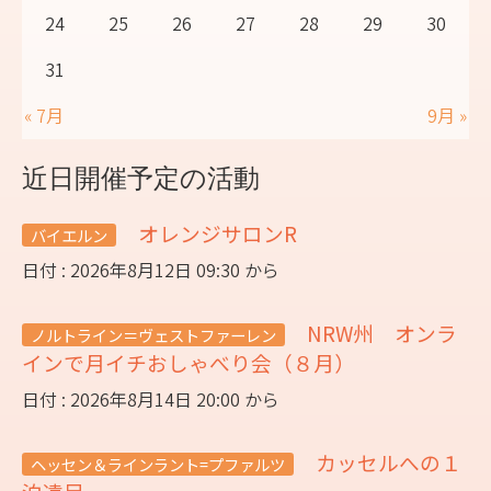
24
25
26
27
28
29
30
31
« 7月
9月 »
近日開催予定の活動
オレンジサロンR
バイエルン
日付 : 2026年8月12日 09:30 から
NRW州 オンラ
ノルトライン＝ヴェストファーレン
インで月イチおしゃべり会（８月）
日付 : 2026年8月14日 20:00 から
カッセルへの１
ヘッセン＆ラインラント=プファルツ