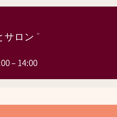
とサロン
00
–
14:00