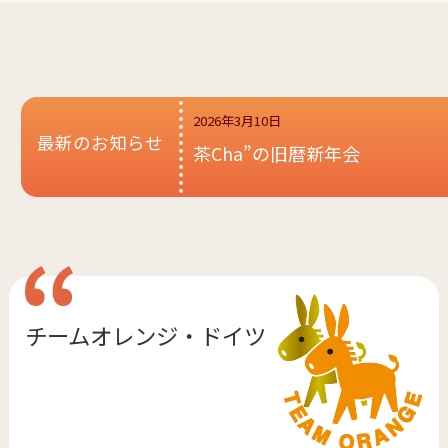
2026年3月10日
最新のお知らせ
茶Cha”の旧暦新年会
チームオレンジ・
ドイツ