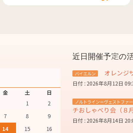
近日開催予定の
オレンジ
バイエルン
日付 : 2026年8月12日 09
金
土
日
ノルトライン＝ヴェストファー
1
2
チおしゃべり会（８
7
8
9
日付 : 2026年8月14日 20
14
15
16