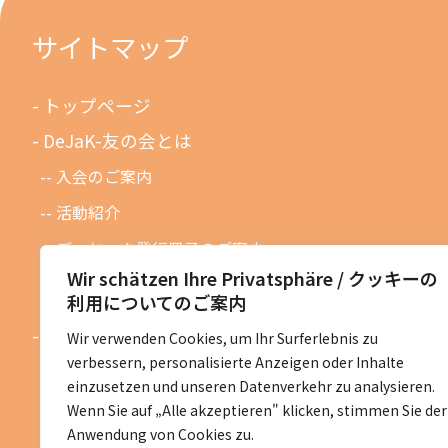
サイトマップ
トップページ
DeJaK-友の会とは
入会のご案内
活動紹介
デーヤック発行冊子のご案内
Wir schätzen Ihre Privatsphäre / クッキーの
DeJaK友の会設立１０周年記念
利用についてのご案内
お知らせ
Wir verwenden Cookies, um Ihr Surferlebnis zu
verbessern, personalisierte Anzeigen oder Inhalte
お知らせ一覧
einzusetzen und unseren Datenverkehr zu analysieren.
活動予定一覧
Wenn Sie auf „Alle akzeptieren" klicken, stimmen Sie der
Anwendung von Cookies zu.