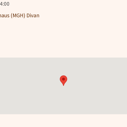
4:00
haus (MGH) Divan