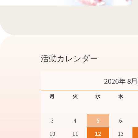
活動カレンダー
2026年 8月
月
火
水
木
3
4
5
6
10
11
12
13