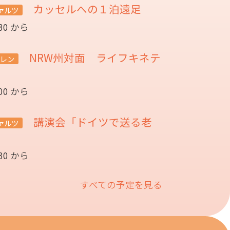
カッセルへの１泊遠足
ァルツ
:30 から
NRW州対面 ライフキネテ
レン
:00 から
講演会「ドイツで送る老
ァルツ
催
:30 から
すべての予定を見る