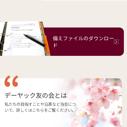
備えファイルの
ダウンロー
ド
デーヤック友の会とは
私たちの目指すことや沿革など当会につ
いて、詳しくはこちらをご覧ください。