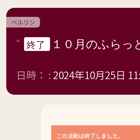
ベルリン
１０月のふらっ
終了
日時： :
2024年10月25日 11:
この活動は終了しました。