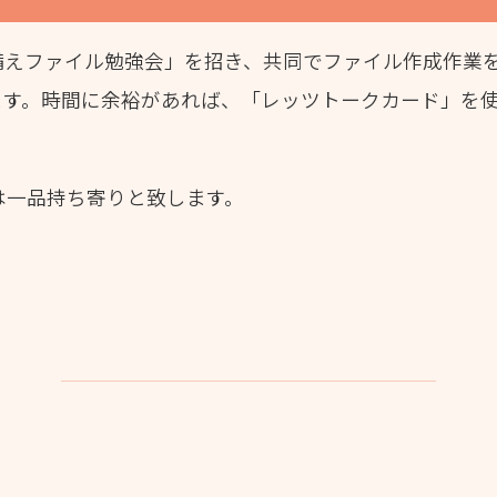
備えファイル勉強会」を招き、共同でファイル作成作業
ます。時間に余裕があれば、「レッツトークカード」を
は一品持ち寄りと致します。