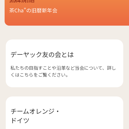
2026年3月10日
茶Cha”の旧暦新年会
デーヤック友の会とは
私たちの目指すことや沿革など当会について、詳し
くはこちらをご覧ください。
チームオレンジ・
ドイツ