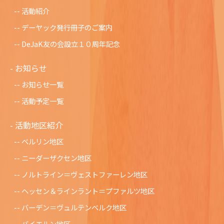
活動紹介
デーヤック発行冊子のご案内
DeJaK友の会設立１０周年記念
お知らせ
お知らせ一覧
活動予定一覧
活動地区紹介
ベルリン地区
ニーダーザクセン地区
ノルトライン＝ヴェストファーレン地区
ヘッセン＆ラインラント＝プファルツ地区
バーデン＝ヴュルテンベルク地区
バイエルン地区