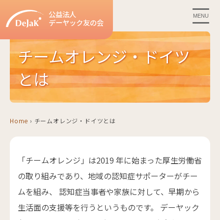
公益法人
MENU
デーヤック友の会
チームオレンジ・ドイツ
とは
Home
›
チームオレンジ・ドイツとは
「チームオレンジ」は2019 年に始まった厚生労働省
の取り組みであり、地域の認知症サポーターがチー
ムを組み、 認知症当事者や家族に対して、早期から
生活面の支援等を行うというものです。 デーヤック