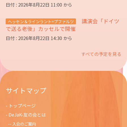
日付 : 2026年8月22日 11:00 から
講演会「ドイツ
ヘッセン＆ラインラント=プファルツ
で送る老後」カッセルで開催
日付 : 2026年8月22日 14:30 から
すべての予定を見る
サイトマップ
トップページ
DeJaK-友の会とは
入会のご案内