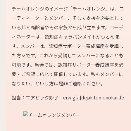
チームオレンジのイメージ「チームオレンジ」は、コ
ーディネーターとメンバー、そして支援を必要として
いる邦人高齢者やその家族から成り立ちます。コーデ
ィネーターは、認知症キャラバンメイトがつとめま
す。メンバーは、認知症サポーター養成講座を受講し
た方々です。これから受講してメンバーになることも
可能です。当会では、認知症サポーター養成講座を必
要・ご希望に応じて開催しています。私もメンバーに
なりたい、という方は是非ご連絡ください。
担当：エアビック妙子 erwig[a]dejak-tomonokai.de