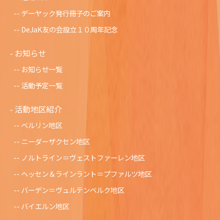
デーヤック発行冊子のご案内
DeJaK友の会設立１０周年記念
お知らせ
お知らせ一覧
活動予定一覧
活動地区紹介
ベルリン地区
ニーダーザクセン地区
ノルトライン＝ヴェストファーレン地区
ヘッセン＆ラインラント＝プファルツ地区
バーデン＝ヴュルテンベルク地区
バイエルン地区