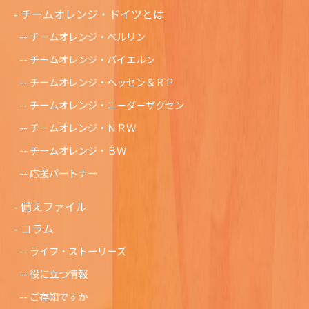
チームオレンジ・ドイツとは
チームオレンジ・ベルリン
チームオレンジ・バイエルン
チームオレンジ・ヘッセン＆ＲＰ
チームオレンジ・ニ－ダ－ザクセン
チ－ムオレンジ・ＮＲＷ
チームオレンジ・ＢＷ
応援パートナー
備えファイル
コラム
ライフ・ストーリーズ
役に立つ情報
ご存知ですか