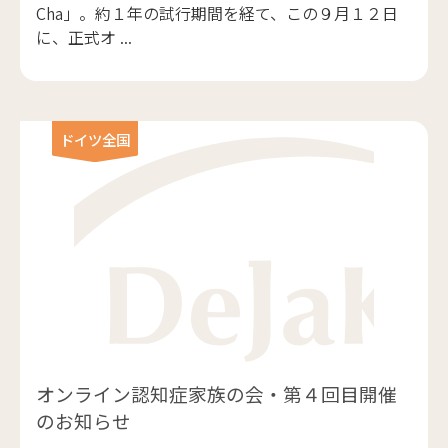
Cha」。約１年の試行期間を経て、この９月１２日
に、正式オ ...
ドイツ全国
オンライン認知症家族の会・第４回目開催
のお知らせ