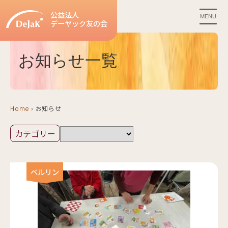
公益法人
MENU
デーヤック友の会
お知らせ一覧
Home
›
お知らせ
ベルリン