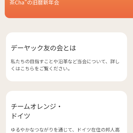
茶Cha”の旧暦新年会
デーヤック友の会とは
私たちの目指すことや沿革など当会について、詳し
くはこちらをご覧ください。
チームオレンジ・
ドイツ
ゆるやかなつながりを通じて、ドイツ在住の邦人高