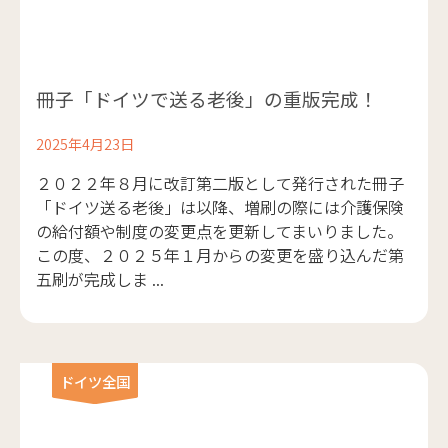
冊子「ドイツで送る老後」の重版完成！
2025年4月23日
２０２２年８月に改訂第二版として発行された冊子
「ドイツ送る老後」は以降、増刷の際には介護保険
の給付額や制度の変更点を更新してまいりました。
この度、２０２５年１月からの変更を盛り込んだ第
五刷が完成しま ...
ドイツ全国