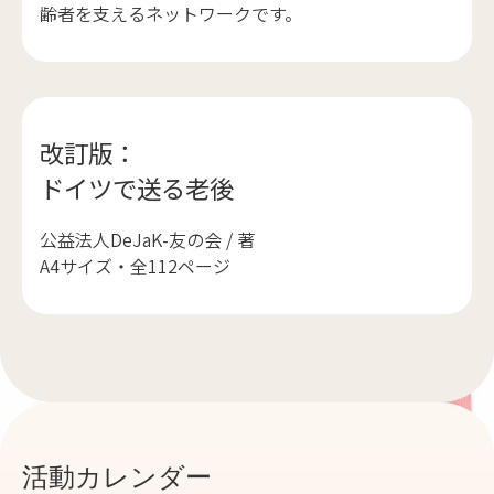
齢者を支えるネットワークです。
改訂版：
ドイツで送る老後
公益法人DeJaK-友の会 / 著
A4サイズ・全112ページ
活動カレンダー