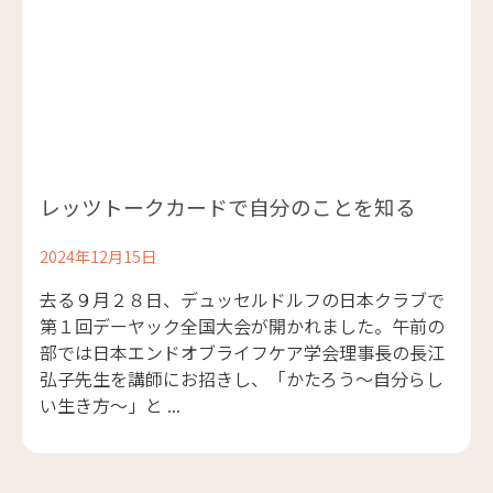
レッツトークカードで自分のことを知る
2024年12月15日
去る９月２８日、デュッセルドルフの日本クラブで
第１回デーヤック全国大会が開かれました。午前の
部では日本エンドオブライフケア学会理事長の長江
弘子先生を講師にお招きし、「かたろう～自分らし
い生き方～」と ...