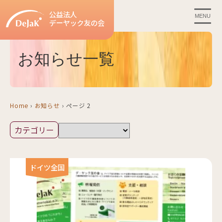
公益法人
MENU
デーヤック友の会
お知らせ一覧
Home
›
お知らせ
›
ページ 2
ドイツ全国