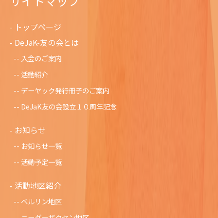
サイトマップ
トップページ
DeJaK-友の会とは
入会のご案内
活動紹介
デーヤック発行冊子のご案内
DeJaK友の会設立１０周年記念
お知らせ
お知らせ一覧
活動予定一覧
活動地区紹介
ベルリン地区
ニーダーザクセン地区