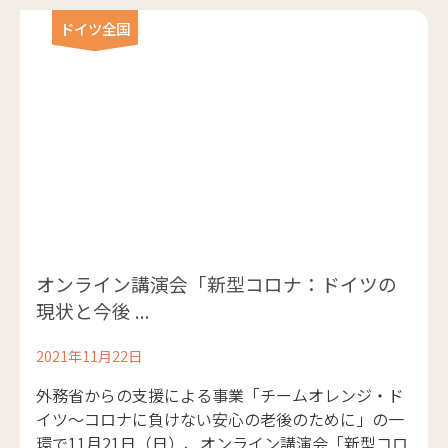
ドイツ全国
オンライン講演会「新型コロナ：ドイツの
現状と今後 ...
2021年11月22日
外務省からの支援による事業「チームオレンジ・ド
イツ～コロナに負けない安心の老後のために」の一
環で11月21日（日）、オンライン講演会「新型コロ