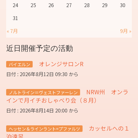
24
25
26
27
28
29
30
31
« 7月
9月 »
近日開催予定の活動
オレンジサロンR
バイエルン
日付 : 2026年8月12日 09:30 から
NRW州 オンラ
ノルトライン＝ヴェストファーレン
インで月イチおしゃべり会（８月）
日付 : 2026年8月14日 20:00 から
カッセルへの１
ヘッセン＆ラインラント=プファルツ
泊遠足