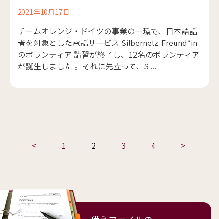
2021年10月17日
チームオレンジ・ドイツの事業の一環で、日本語話
者を対象とした電話サービス Silbernetz-Freund*in
のボランティア 講習が終了し、12名のボランティア
が誕生しました 。それに先立って、S ...
<
1
2
3
4
>