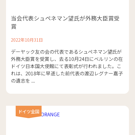
当会代表シュペネマン望氏が外務大臣賞受
賞
2022年10月31日
デーヤック友の会の代表であるシュペネマン望氏が
外務大臣賞を受賞し、去る10月24日にベルリンの在
ドイツ日本国大使館にて表彰式が行われました。こ
れは、2018年に早逝した前代表の渡辺レグナー嘉子
の遺志を ...
ドイツ全国