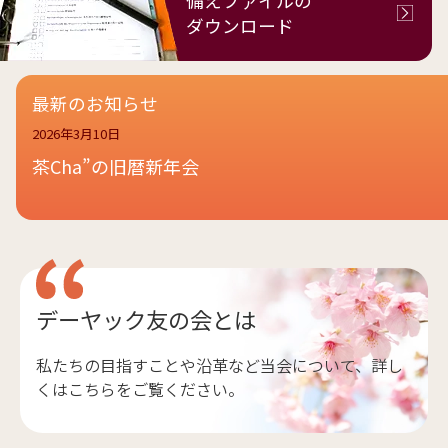
備えファイルの
ダウンロード
最新のお知らせ
2026年3月10日
茶Cha”の旧暦新年会
デーヤック友の会とは
私たちの目指すことや沿革など当会について、詳し
くはこちらをご覧ください。