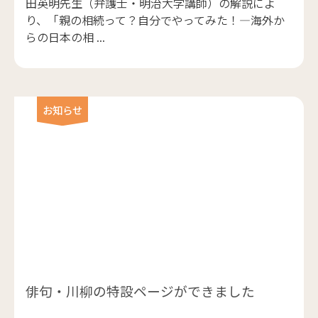
田英明先生（弁護士・明治大学講師）の解説によ
り、「親の相続って？自分でやってみた！―海外か
らの日本の相 ...
お知らせ
俳句・川柳の特設ページができました