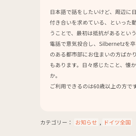
日本語で話をしたいけど、周辺に
付き合いを求めている、といった動機でこ
うことで、最初は抵抗があるとい
電話で意気投合し、Silberne
のある都市部にお住まいの方ばか
もあります。日々感じたこと、懐
か。
ご利用できるのは60歳以上の方です。お
カテゴリー：
お知らせ
,
ドイツ全国