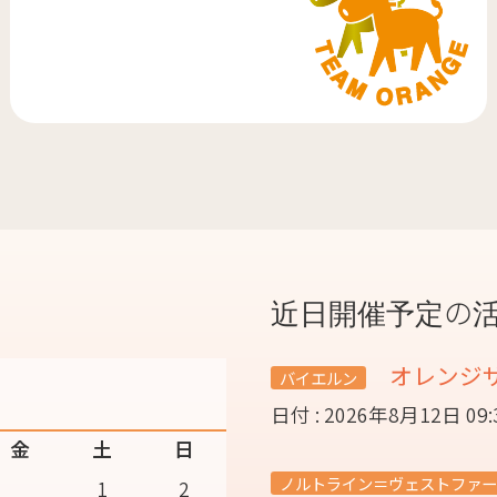
近日開催予定の
オレンジ
バイエルン
日付 : 2026年8月12日 09
金
土
日
ノルトライン＝ヴェストファー
1
2