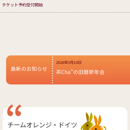
ED」チケット予約受付開始
2026年3月10日
最新のお知らせ
茶Cha”の旧暦新年会
チームオレンジ・
ドイツ