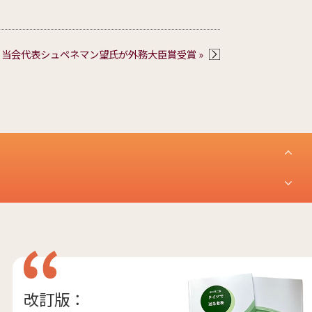
当会代表シュペネマン望氏が外務大臣賞受賞 »
改訂版：