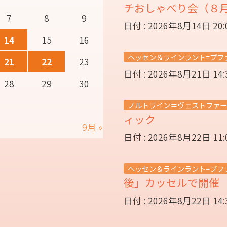
チおしゃべり会（８
7
8
9
日付 : 2026年8月14日 20
14
15
16
ヘッセン＆ラインラント=プフ
21
22
23
日付 : 2026年8月21日 14
28
29
30
ノルトライン＝ヴェストファー
ィック
9月 »
日付 : 2026年8月22日 11
ヘッセン＆ラインラント=プフ
後」カッセルで開
日付 : 2026年8月22日 14