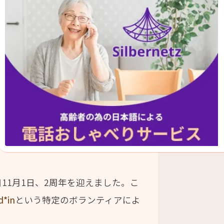
11月1日、2周年を迎えました。こ
d*in
という特定のボランティアによ