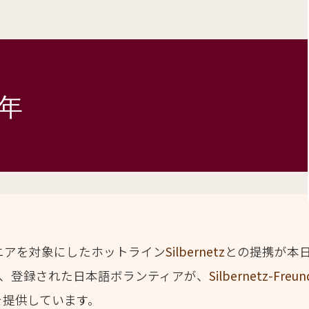
周年
ニアを対象にしたホットライン
Silbernetz
との提携が本日
を受け、登録された日本語ボランティアが、
Silbernetz-Freun
を提供しています。