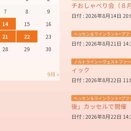
チおしゃべり会（８
7
8
9
日付 : 2026年8月14日 20
14
15
16
ヘッセン＆ラインラント=プフ
21
22
23
日付 : 2026年8月21日 14
28
29
30
ノルトライン＝ヴェストファー
ィック
9月 »
日付 : 2026年8月22日 11
ヘッセン＆ラインラント=プフ
後」カッセルで開
日付 : 2026年8月22日 14