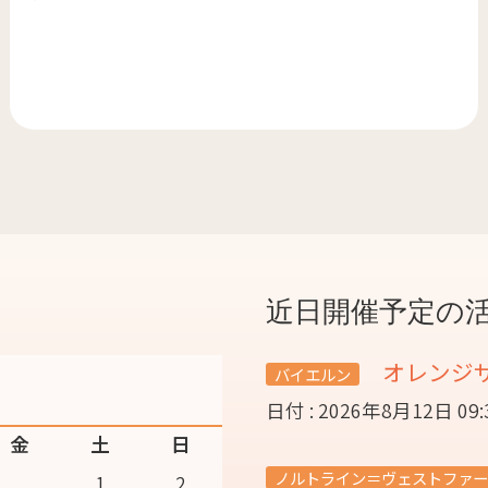
近日開催予定の
オレンジ
バイエルン
日付 : 2026年8月12日 09
金
土
日
ノルトライン＝ヴェストファー
1
2