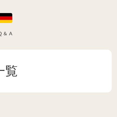
Ｑ＆Ａ
一覧