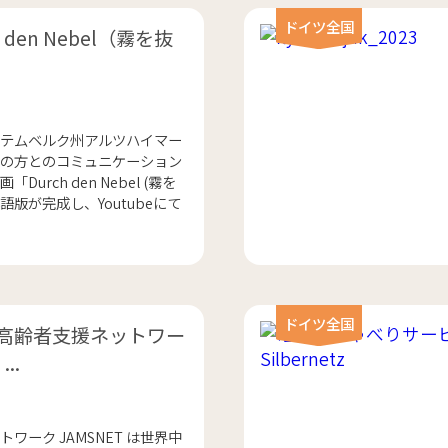
ドイツ全国
 den Nebel（霧を抜
テムベルク州アルツハイマー
の方とのコミュニケーション
urch den Nebel (霧を
版が完成し、Youtubeにて
ドイツ全国
T「高齢者支援ネットワー
..
ワーク JAMSNET は世界中