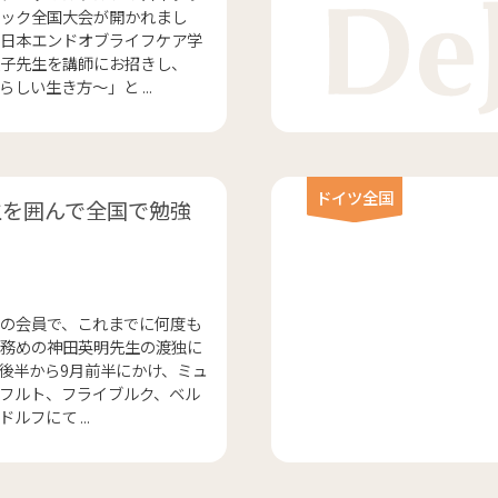
ック全国大会が開かれまし
日本エンドオブライフケア学
子先生を講師にお招きし、
しい生き方～」と ...
ドイツ全国
生を囲んで全国で勉強
の会員で、これまでに何度も
務めの神田英明先生の渡独に
8月後半から9月前半にかけ、ミュ
フルト、フライブルク、ベル
ルフにて ...