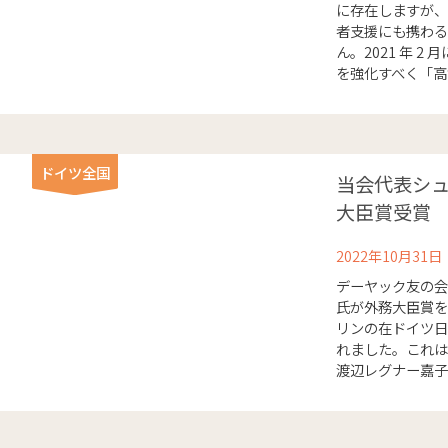
に存在しますが、
者支援にも携わる
ん。2021 年 
を強化すべく「高齢 
ドイツ全国
当会代表シ
大臣賞受賞
2022年10月31日
デーヤック友の会
氏が外務大臣賞を
リンの在ドイツ日
れました。これは
渡辺レグナー嘉子の