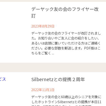
デーヤック友の会のフライヤー改
訂
2023年8月29日
デーヤック友の会のフライヤーが改訂されまし
た。お知り合いやご友人に会の紹介をしたい、
あるいは店頭に置いていただける方はご連絡く
ださい。必要な部数を郵送します。PDF版はこ
ちらをご覧く ...
Silbernetzとの提携２周年
2022年11月1日
デーヤック友の会と60歳以上のシニアを対象に
したホットラインSilbernetzとの提携が本日11