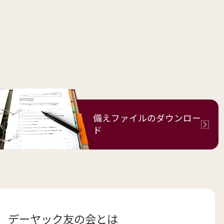
備えファイルの
ダウンロー
ド
デーヤック友の会とは