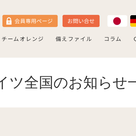
JP
DE
会員専用ページ
お問い合せ
チームオレンジ
備えファイル
コラム
セン
＝ヴェストファーレン
P
ュルテンベルク
チームオレンジ・ドイツとは
チームオレンジ・ベルリン州
チームオレンジ・ニ－ダ－ザクセン州
チームオレンジ・ＮＲＷ州
チームオレンジ・ヘッセン＆ＲＰ州
チームオレンジ・ＢＷ州
チームオレンジ・バイエルン州
チームオレンジ・ドイツ 応援パートナー
コラム一覧
認知症への理解を深める
神田先生と学ぶ日本の法律事情
鍼灸のすゝめ
ライフ・ストーリーズ
ご存知ですか
イツ全国のお知らせ