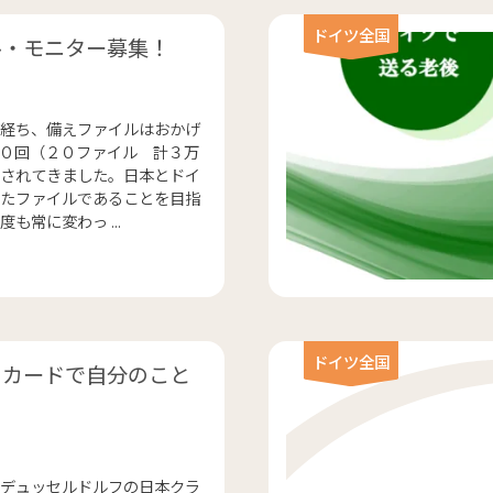
ドイツ全国
ル・モニター募集！
経ち、備えファイルはおかげ
０回（２０ファイル 計３万
されてきました。日本とドイ
たファイルであることを目指
も常に変わっ ...
ドイツ全国
クカードで自分のこと
デュッセルドルフの日本クラ