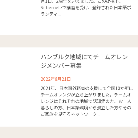
月1日、2周年を迎えました。この提携下、
Silbernetzで講習を受け、登録された日本語ボ
ランティ ...
ハンブルク地域にてチームオレン
ジメンバー募集
2022年8月21日
2021年、日本国外務省の支援にて全国10か所に
チームオレンジが立ち上がりました。チームオ
レンジはそれぞれの地域で認知症の方、お一人
暮らしの方、日本語環境から孤立した方やその
ご家族を見守るネットワーク ...