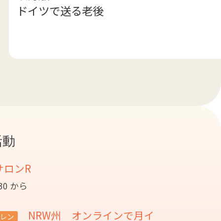
ドイツで送る老後
活動
サロンR
:30 から
NRW州 オンラインで月イ
レン