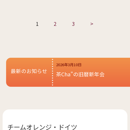
1
2
3
>
2026年3月10日
最新のお知らせ
茶Cha”の旧暦新年会
チームオレンジ・
ドイツ