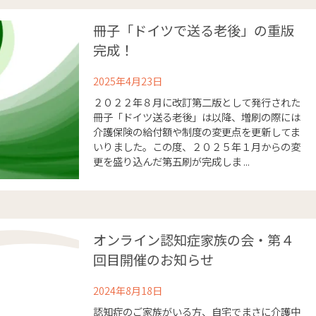
冊子「ドイツで送る老後」の重版
完成！
2025年4月23日
２０２２年８月に改訂第二版として発行された
冊子「ドイツ送る老後」は以降、増刷の際には
介護保険の給付額や制度の変更点を更新してま
いりました。この度、２０２５年１月からの変
更を盛り込んだ第五刷が完成しま ...
オンライン認知症家族の会・第４
回目開催のお知らせ
2024年8月18日
認知症のご家族がいる方、自宅でまさに介護中