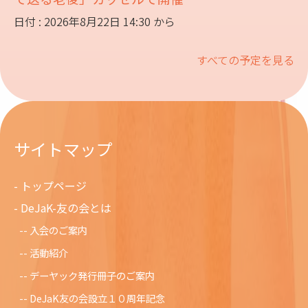
日付 : 2026年8月22日 14:30 から
すべての予定を見る
サイトマップ
トップページ
DeJaK-友の会とは
入会のご案内
活動紹介
デーヤック発行冊子のご案内
DeJaK友の会設立１０周年記念