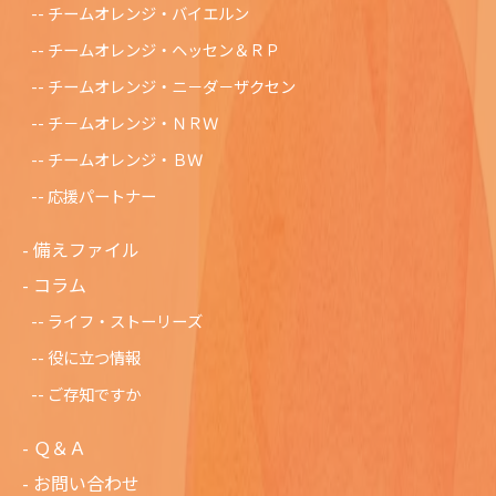
チームオレンジ・バイエルン
チームオレンジ・ヘッセン＆ＲＰ
チームオレンジ・ニ－ダ－ザクセン
チ－ムオレンジ・ＮＲＷ
チームオレンジ・ＢＷ
応援パートナー
備えファイル
コラム
ライフ・ストーリーズ
役に立つ情報
ご存知ですか
Ｑ＆Ａ
お問い合わせ