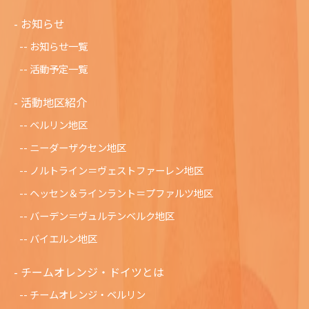
お知らせ
お知らせ一覧
活動予定一覧
活動地区紹介
ベルリン地区
ニーダーザクセン地区
ノルトライン＝ヴェストファーレン地区
ヘッセン＆ラインラント＝プファルツ地区
バーデン＝ヴュルテンベルク地区
バイエルン地区
チームオレンジ・ドイツとは
チームオレンジ・ベルリン