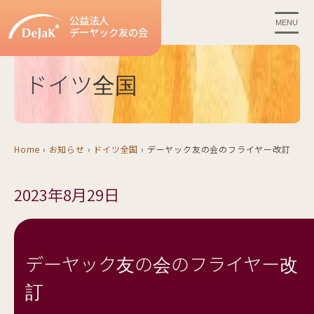
公益法人
MENU
デーヤック友の会
ドイツ全国
Home
›
お知らせ
›
ドイツ全国
›
デーヤック友の会のフライヤー改訂
2023年8月29日
デーヤック友の会のフライヤー改
訂