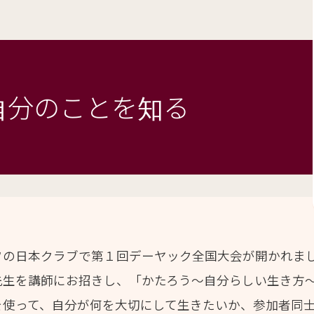
自分のことを知る
フの日本クラブで第１回デーヤック全国大会が開かれま
先生を講師にお招きし、「かたろう～自分らしい生き方
を使って、自分が何を大切にして生きたいか、参加者同