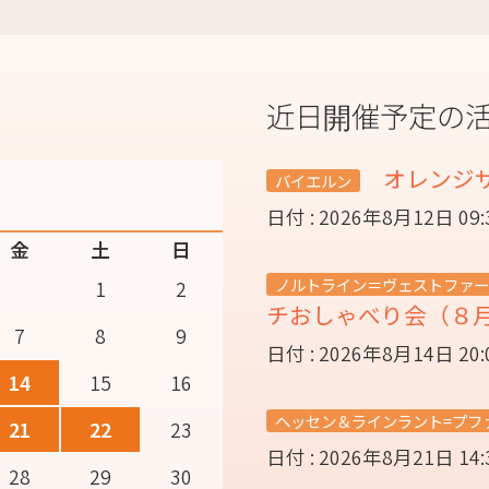
近日開催予定の
オレンジ
バイエルン
日付 : 2026年8月12日 09
金
土
日
ノルトライン＝ヴェストファー
1
2
チおしゃべり会（８
7
8
9
日付 : 2026年8月14日 20
14
15
16
ヘッセン＆ラインラント=プフ
21
22
23
日付 : 2026年8月21日 14
28
29
30