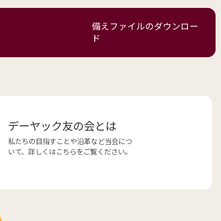
備えファイルの
ダウンロー
ド
デーヤック友の会とは
私たちの目指すことや沿革など当会につ
いて、詳しくはこちらをご覧ください。