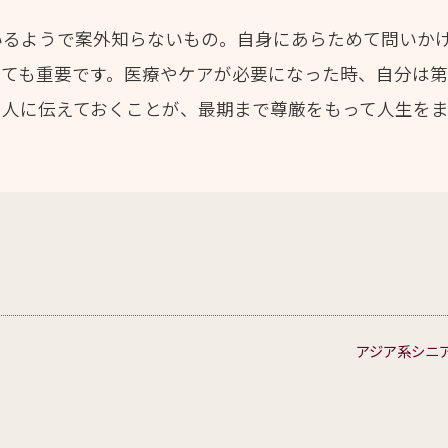
いるようで案外知らないもの。自身にあらためて問いか
とても重要です。医療やケアが必要になった時、自分は
る人に伝えておくことが、最期まで尊厳をもって人生を
アジア系シニア