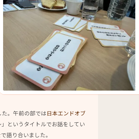
した。午前の部では
日本エンドオブ
～」というタイトルでお話をしてい
士で語り合いました。