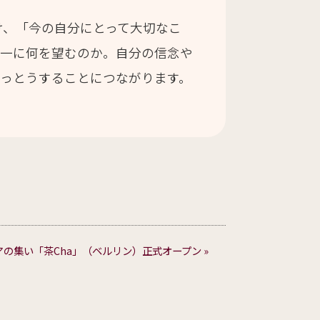
け、「今の自分にとって大切なこ
第一に何を望むのか。自分の信念や
まっとうすることにつながります。
の集い「茶Cha」（ベルリン）正式オープン »