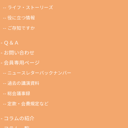
ライフ・ストーリーズ
役に立つ情報
ご存知ですか
Ｑ＆Ａ
お問い合わせ
会員専用ページ
ニュースレターバックナンバー
過去の講演資料
総会議事録
定款・会費規定など
コラムの紹介