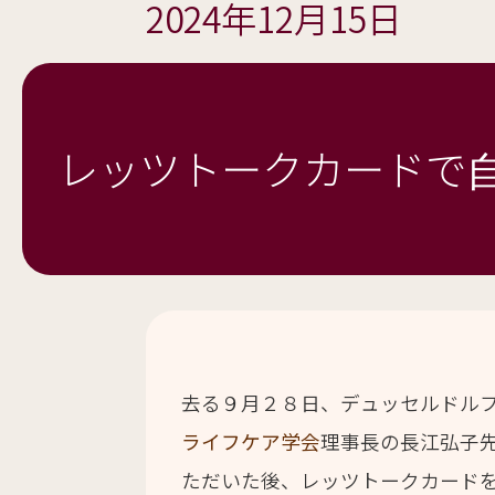
2024年12月15日
レッツトークカードで
去る９月２８日、デュッセルドル
ライフケア学会
理事長の長江弘子
ただいた後、レッツトークカード