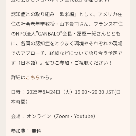
認知症との取り組み「欧米編」として、アメリカ在
住の社会老年学教授・山下貴司さん、フランス在住
のNPO法人”GANBALO”会長・冨樫一紀さんととも
に、各国の認知症をとりまく環境やそれぞれの現場
でのアプローチ、経験などについて語り合う予定で
す（日本語）。ぜひご参加・ご視聴ください！
詳細は
こちら
から。
日時： 2025年6月24日（火）19:00～20:30 JST(日
本時間）
会場： オンライン（Zoom・Youtube）
参加費： 無料