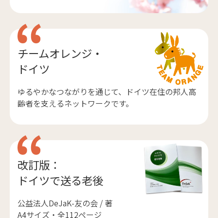
チームオレンジ・
ドイツ
ゆるやかなつながりを通じて、ドイツ在住の邦人高
齢者を支えるネットワークです。
改訂版：
ドイツで送る老後
公益法人DeJaK-友の会 / 著
A4サイズ・全112ページ