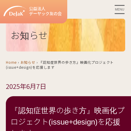
公益法人
MENU
デーヤック友の会
お知らせ
Home
›
お知らせ
›
『認知症世界の歩き方』映画化プロジェクト
(issue+design)を応援します
2025年6月7日
『認知症世界の歩き方』映画化プ
ロジェクト(issue+design)を応援