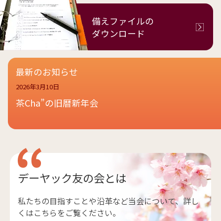
備えファイルの
ダウンロード
最新のお知らせ
2026年3月10日
茶Cha”の旧暦新年会
デーヤック友の会とは
私たちの目指すことや沿革など当会について、詳し
くはこちらをご覧ください。