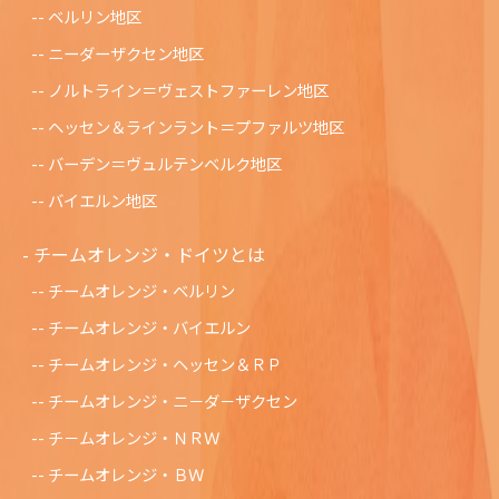
ベルリン地区
ニーダーザクセン地区
ノルトライン＝ヴェストファーレン地区
ヘッセン＆ラインラント＝プファルツ地区
バーデン＝ヴュルテンベルク地区
バイエルン地区
チームオレンジ・ドイツとは
チームオレンジ・ベルリン
チームオレンジ・バイエルン
チームオレンジ・ヘッセン＆ＲＰ
チームオレンジ・ニ－ダ－ザクセン
チ－ムオレンジ・ＮＲＷ
チームオレンジ・ＢＷ