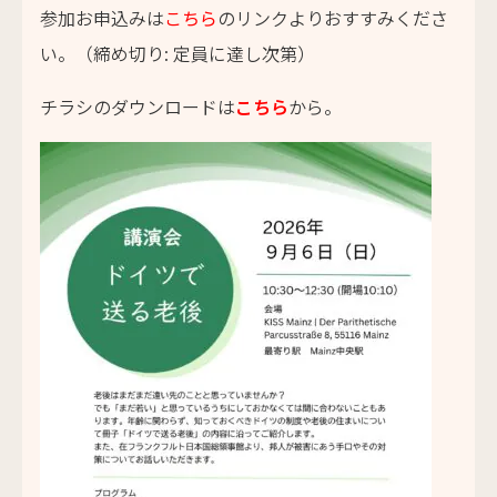
参加お申込みは
こちら
のリンクよりおすすみくださ
い。（締め切り: 定員に達し次第）
チラシのダウンロードは
こちら
から。