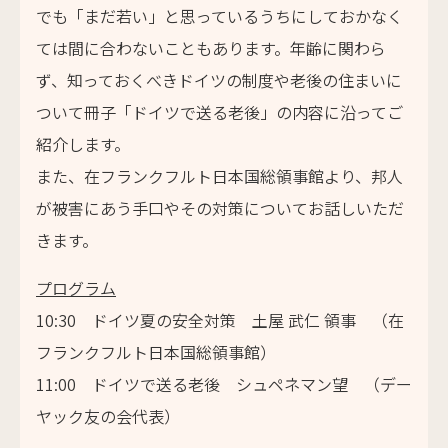
でも「まだ若い」と思っているうちにしておかなく
ては間に合わないこともあります。年齢に関わら
ず、知っておくべきドイツの制度や老後の住まいに
ついて冊子「ドイツで送る老後」の内容に沿ってご
紹介します。
また、在フランクフルト日本国総領事館より、邦人
が被害にあう手口やその対策についてお話しいただ
きます。
プログラム
10:30 ドイツ夏の安全対策 土屋 武仁 領事 （在
フランクフルト日本国総領事館）
11:00 ドイツで送る老後 シュペネマン望 （デー
ヤック友の会代表）