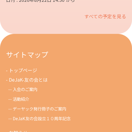
すべての予定を見る
サイトマップ
トップページ
DeJaK-友の会とは
入会のご案内
活動紹介
デーヤック発行冊子のご案内
DeJaK友の会設立１０周年記念