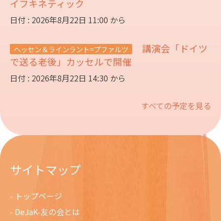
イフキネティック
日付 : 2026年8月22日 11:00 から
講演会「ドイツ
ヘッセン＆ラインラント=プファルツ
で送る老後」カッセルで開催
日付 : 2026年8月22日 14:30 から
すべての予定を見る
サイトマップ
トップページ
DeJaK-友の会とは