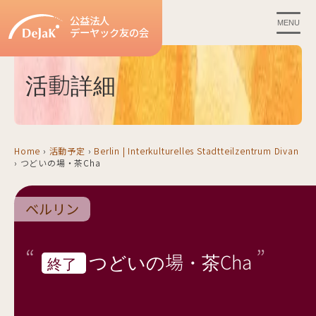
公益法人
MENU
デーヤック友の会
活動詳細
Home
›
活動予定
›
Berlin | Interkulturelles Stadtteilzentrum Divan
›
つどいの場・茶Cha
ベルリン
つどいの場・茶Cha
終了