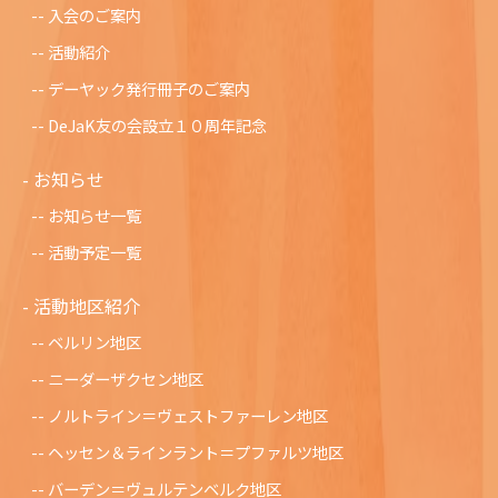
入会のご案内
活動紹介
デーヤック発行冊子のご案内
DeJaK友の会設立１０周年記念
お知らせ
お知らせ一覧
活動予定一覧
活動地区紹介
ベルリン地区
ニーダーザクセン地区
ノルトライン＝ヴェストファーレン地区
ヘッセン＆ラインラント＝プファルツ地区
バーデン＝ヴュルテンベルク地区