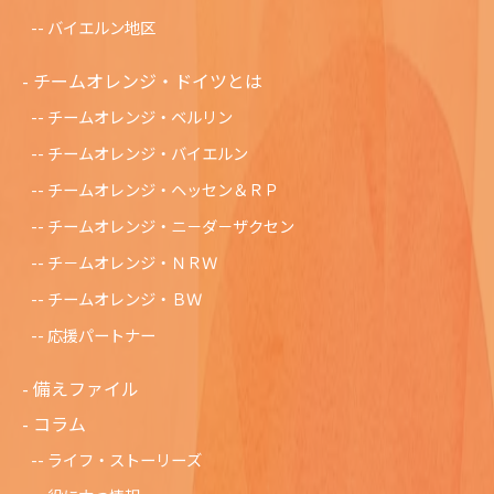
バイエルン地区
チームオレンジ・ドイツとは
チームオレンジ・ベルリン
チームオレンジ・バイエルン
チームオレンジ・ヘッセン＆ＲＰ
チームオレンジ・ニ－ダ－ザクセン
チ－ムオレンジ・ＮＲＷ
チームオレンジ・ＢＷ
応援パートナー
備えファイル
コラム
ライフ・ストーリーズ