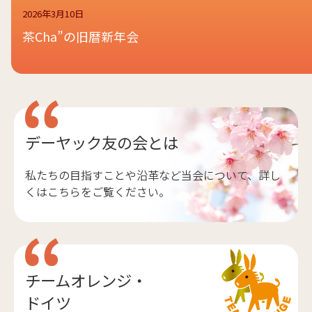
2026年3月10日
茶Cha”の旧暦新年会
デーヤック友の会とは
私たちの目指すことや沿革など当会について、詳し
くはこちらをご覧ください。
チームオレンジ・
ドイツ