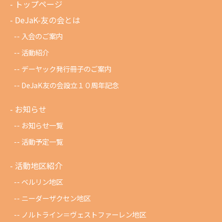
トップページ
DeJaK-友の会とは
入会のご案内
活動紹介
デーヤック発行冊子のご案内
DeJaK友の会設立１０周年記念
お知らせ
お知らせ一覧
活動予定一覧
活動地区紹介
ベルリン地区
ニーダーザクセン地区
ノルトライン＝ヴェストファーレン地区