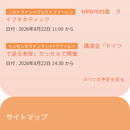
NRW州対面 ラ
ノルトライン＝ヴェストファーレン
イフキネティック
日付 : 2026年8月22日 11:00 から
講演会「ドイツ
ヘッセン＆ラインラント=プファルツ
で送る老後」カッセルで開催
日付 : 2026年8月22日 14:30 から
すべての予定を見る
サイトマップ