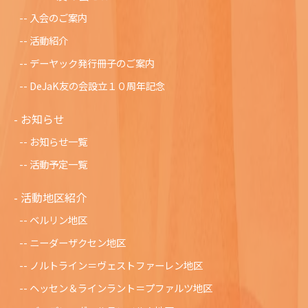
入会のご案内
活動紹介
デーヤック発行冊子のご案内
DeJaK友の会設立１０周年記念
お知らせ
お知らせ一覧
活動予定一覧
活動地区紹介
ベルリン地区
ニーダーザクセン地区
ノルトライン＝ヴェストファーレン地区
ヘッセン＆ラインラント＝プファルツ地区