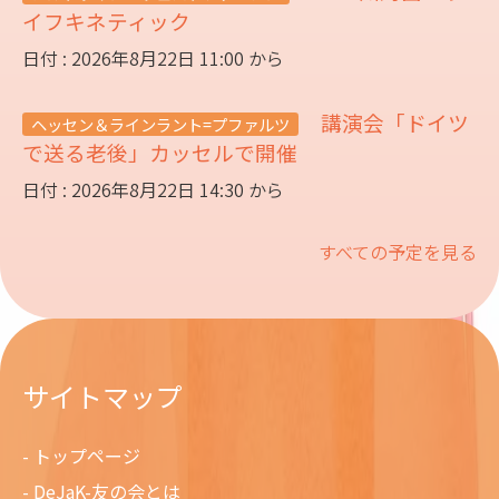
イフキネティック
日付 : 2026年8月22日 11:00 から
講演会「ドイツ
ヘッセン＆ラインラント=プファルツ
で送る老後」カッセルで開催
日付 : 2026年8月22日 14:30 から
すべての予定を見る
サイトマップ
トップページ
DeJaK-友の会とは