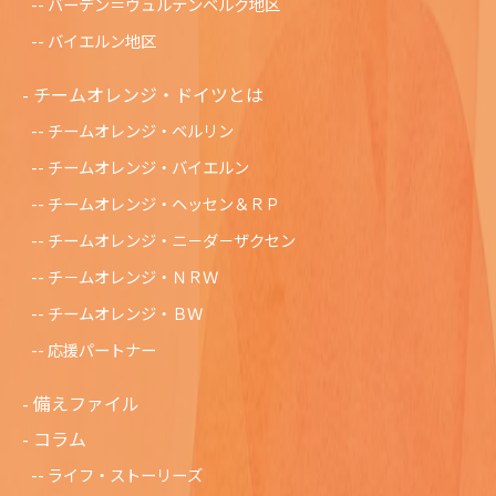
バーデン＝ヴュルテンベルク地区
バイエルン地区
チームオレンジ・ドイツとは
チームオレンジ・ベルリン
チームオレンジ・バイエルン
チームオレンジ・ヘッセン＆ＲＰ
チームオレンジ・ニ－ダ－ザクセン
チ－ムオレンジ・ＮＲＷ
チームオレンジ・ＢＷ
応援パートナー
備えファイル
コラム
ライフ・ストーリーズ