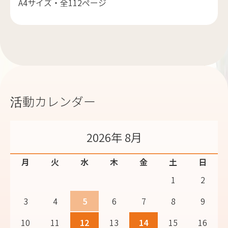
A4サイズ・全112ページ
活動カレンダー
2026年 8月
月
火
水
木
金
土
日
1
2
3
4
5
6
7
8
9
10
11
12
13
14
15
16