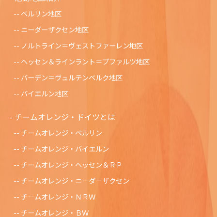
ベルリン地区
ニーダーザクセン地区
ノルトライン＝ヴェストファーレン地区
ヘッセン＆ラインラント＝プファルツ地区
バーデン＝ヴュルテンベルク地区
バイエルン地区
チームオレンジ・ドイツとは
チームオレンジ・ベルリン
チームオレンジ・バイエルン
チームオレンジ・ヘッセン＆ＲＰ
チームオレンジ・ニ－ダ－ザクセン
チ－ムオレンジ・ＮＲＷ
チームオレンジ・ＢＷ