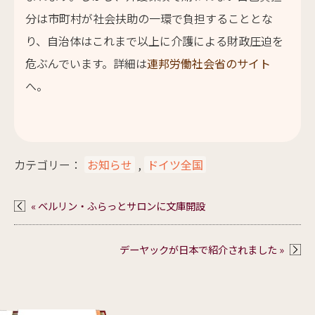
分は市町村が社会扶助の一環で負担することとな
り、自治体はこれまで以上に介護による財政圧迫を
危ぶんでいます。詳細は
連邦労働社会省のサイト
へ。
カテゴリー：
お知らせ
,
ドイツ全国
« ベルリン・ふらっとサロンに文庫開設
デーヤックが日本で紹介されました »