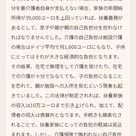
分を要介護者自身が支払えない場合、家族の年間純
所得が39,000ユーロを上回っていれば、扶養義務が
あるとして、息子や娘が親の自己負担分を担わなけ
ればなりませんでした。介護の自己負担は施設介護
の場合はドイツ平均で月1,600ユーロにもなり、子供
にとってはそれが大きな経済的な負担となります。
その結果、在宅で無理をして介護を受けたり、在宅
での介護が十分でななくても、子の負担になること
を恐れて、親が施設への入所を拒むという現象も起
きていました。この法律が制定されれば、扶養家族
の収入は10万ユーロまで引き上げられ、加えて、配
偶者の収入は換算外となります。手続きも簡素化さ
れることで、扶養家族にとっての負担の軽減は見込
まれます。しかし、介護保険で賄われない自己負担