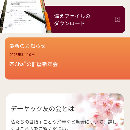
備えファイルの
ダウンロード
最新のお知らせ
2026年3月10日
茶Cha”の旧暦新年会
デーヤック友の会とは
私たちの目指すことや沿革など当会について、詳し
くはこちらをご覧ください。