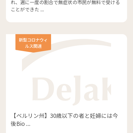
れ、週に一度の割合で無症状の市民が無料で受ける
ことができた ...
新型コロナウィ
ルス関連
【ベルリン州】30歳以下の者と妊婦には今
後Bio ...