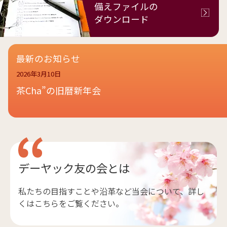
備えファイルの
ダウンロード
最新のお知らせ
2026年3月10日
茶Cha”の旧暦新年会
デーヤック友の会とは
私たちの目指すことや沿革など当会について、詳し
くはこちらをご覧ください。