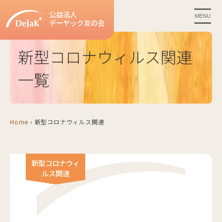
公益法人
MENU
デーヤック友の会
新型コロナウィルス関連
一覧
Home
›
新型コロナウィルス関連
新型コロナウィ
ルス関連