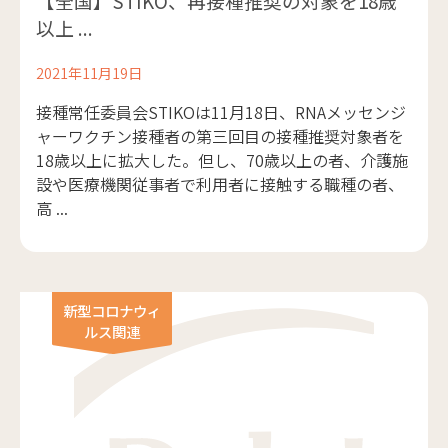
【全国】STIKO、再接種推奨の対象を18歳
以上 ...
2021年11月19日
接種常任委員会STIKOは11月18日、RNAメッセンジ
ャーワクチン接種者の第三回目の接種推奨対象者を
18歳以上に拡大した。但し、70歳以上の者、介護施
設や医療機関従事者で利用者に接触する職種の者、
高 ...
新型コロナウィ
ルス関連