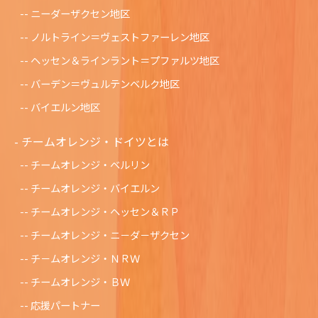
ニーダーザクセン地区
ノルトライン＝ヴェストファーレン地区
ヘッセン＆ラインラント＝プファルツ地区
バーデン＝ヴュルテンベルク地区
バイエルン地区
チームオレンジ・ドイツとは
チームオレンジ・ベルリン
チームオレンジ・バイエルン
チームオレンジ・ヘッセン＆ＲＰ
チームオレンジ・ニ－ダ－ザクセン
チ－ムオレンジ・ＮＲＷ
チームオレンジ・ＢＷ
応援パートナー