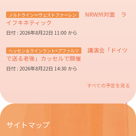
NRW州対面 ラ
ノルトライン＝ヴェストファーレン
イフキネティック
日付 : 2026年8月22日 11:00 から
講演会「ドイツ
ヘッセン＆ラインラント=プファルツ
で送る老後」カッセルで開催
日付 : 2026年8月22日 14:30 から
すべての予定を見る
サイトマップ