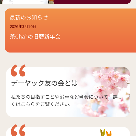
最新のお知らせ
2026年3月10日
茶Cha”の旧暦新年会
デーヤック友の会とは
私たちの目指すことや沿革など当会について、詳し
くはこちらをご覧ください。