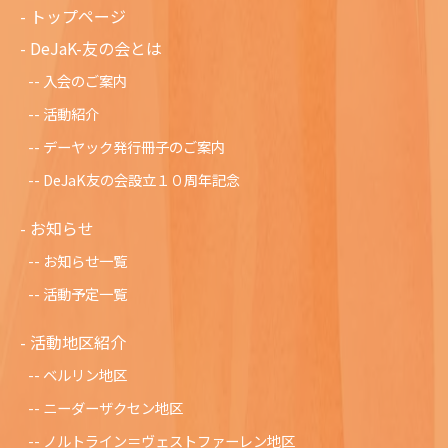
トップページ
DeJaK-友の会とは
入会のご案内
活動紹介
デーヤック発行冊子のご案内
DeJaK友の会設立１０周年記念
お知らせ
お知らせ一覧
活動予定一覧
活動地区紹介
ベルリン地区
ニーダーザクセン地区
ノルトライン＝ヴェストファーレン地区