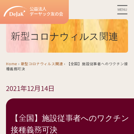
公益法人
MENU
デーヤック友の会
新型コロナウィルス関連
Home
›
新型コロナウィルス関連
›
【全国】施設従事者へのワクチン接
種義務可決
2021年12月14日
【全国】施設従事者へのワクチン
接種義務可決