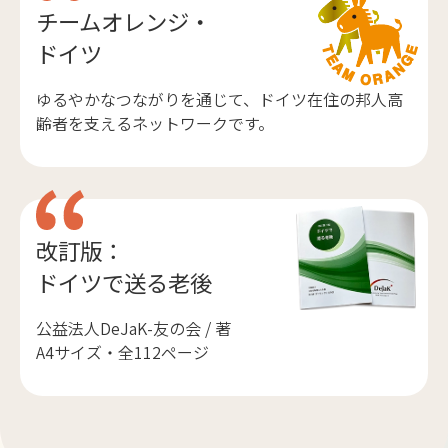
チームオレンジ・
ドイツ
ゆるやかなつながりを通じて、ドイツ在住の邦人高
齢者を支えるネットワークです。
改訂版：
ドイツで送る老後
公益法人DeJaK-友の会 / 著
A4サイズ・全112ページ