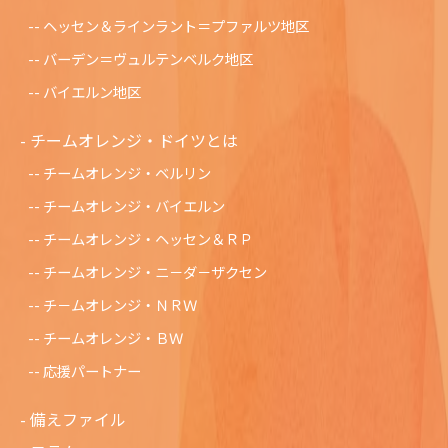
ヘッセン＆ラインラント＝プファルツ地区
バーデン＝ヴュルテンベルク地区
バイエルン地区
チームオレンジ・ドイツとは
チームオレンジ・ベルリン
チームオレンジ・バイエルン
チームオレンジ・ヘッセン＆ＲＰ
チームオレンジ・ニ－ダ－ザクセン
チ－ムオレンジ・ＮＲＷ
チームオレンジ・ＢＷ
応援パートナー
備えファイル