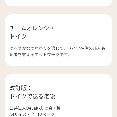
チームオレンジ・
ドイツ
ゆるやかなつながりを通じて、ドイツ在住の邦人高
齢者を支えるネットワークです。
改訂版：
ドイツで送る老後
公益法人DeJaK-友の会 / 著
A4サイズ・全112ページ