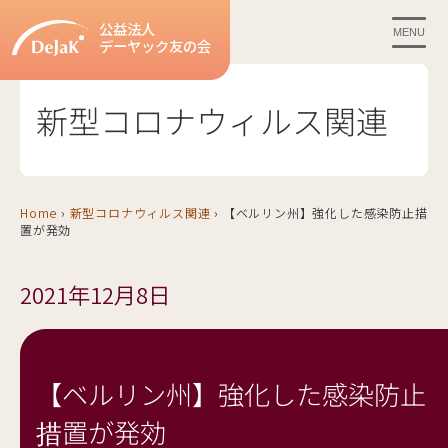
公益法人
MENU
デーヤック友の会
新型コロナウィルス関連
Home
›
新型コロナウィルス関連
›
【ベルリン州】強化した感染防止措
置が発効
2021年12月8日
【ベルリン州】強化した感染防止
措置が発効