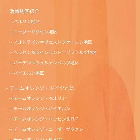
活動地区紹介
ベルリン地区
ニーダーザクセン地区
ノルトライン＝ヴェストファーレン地区
ヘッセン＆ラインラント＝プファルツ地区
バーデン＝ヴュルテンベルク地区
バイエルン地区
チームオレンジ・ドイツとは
チームオレンジ・ベルリン
チームオレンジ・バイエルン
チームオレンジ・ヘッセン＆ＲＰ
チームオレンジ・ニ－ダ－ザクセン
チ－ムオレンジ・ＮＲＷ