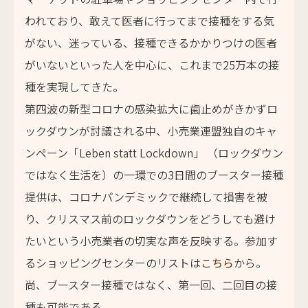
われており、敢えて医者に行ってまで接種をする気
がない、迷っている、接種できるかかりつけの医者
がいないといった人を中心に、これまで25万本の接
種を実現してきた。
第四波の新型コロナの感染拡大に歯止めがきかずロ
ックダウンが討議される中、小売業連盟独自のキャ
ンペーン「Leben statt Lockdown」 （ロックダウン
ではなく生活を）の一環での3日間のブースター接種
提供は、コロナパンデミックで継続して損害を被
り、クリスマス前のロックダウンをどうしても避け
たいという小売業者の切実な声を反映する。参加す
るショッピングセンターのリストは
こちら
から。
尚、ブースター接種ではなく、第一回、二回目の接
種も可能である。