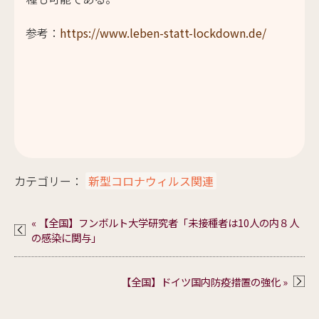
参考：
https://www.leben-statt-lockdown.de/
カテゴリー：
新型コロナウィルス関連
« 【全国】フンボルト大学研究者「未接種者は10人の内８人
の感染に関与」
【全国】ドイツ国内防疫措置の強化 »