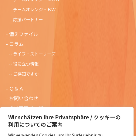
チームオレンジ・ＢＷ
応援パートナー
備えファイル
コラム
ライフ・ストーリーズ
役に立つ情報
ご存知ですか
Ｑ＆Ａ
お問い合わせ
会員専用ページ
Wir schätzen Ihre Privatsphäre / クッキーの
ニュースレターバックナンバー
利用についてのご案内
過去の講演資料
Wir verwenden Cookies, um Ihr Surferlebnis zu