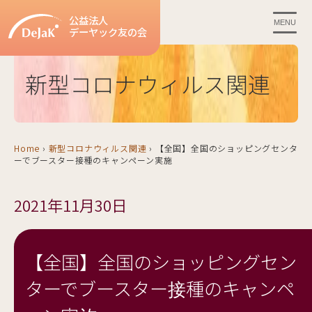
公益法人
MENU
デーヤック友の会
新型コロナウィルス関連
Home
›
新型コロナウィルス関連
›
【全国】全国のショッピングセンタ
ーでブースター接種のキャンペーン実施
2021年11月30日
【全国】全国のショッピングセン
ターでブースター接種のキャンペ