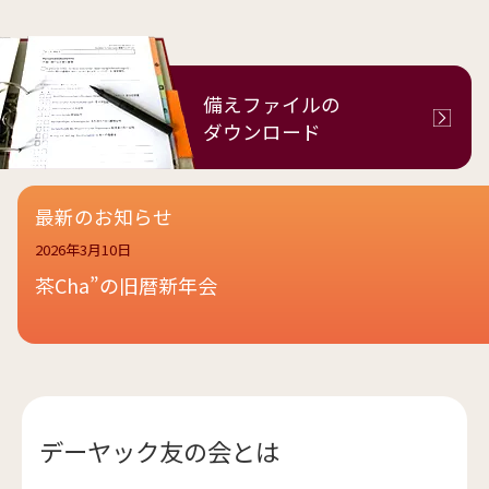
備えファイルの
ダウンロード
最新のお知らせ
2026年3月10日
茶Cha”の旧暦新年会
デーヤック友の会とは