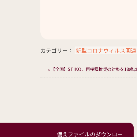
カテゴリー：
新型コロナウィルス関連
« 【全国】STIKO、再接種推奨の対象を18
備えファイルの
ダウンロー