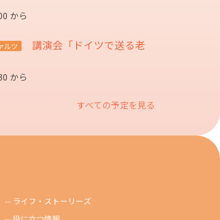
:00 から
講演会「ドイツで送る老
ァルツ
催
:30 から
すべての予定を見る
ライフ・ストーリーズ
役に立つ情報