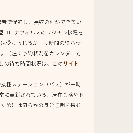
目の接種者で混雑し、長蛇の列ができてい
新型コロナウィルスのワクチン接種を
種は受けられるが、長時間の待ち時
ら。（注：予約状況をカレンダーで
約なしの待ち時間状況は、この
サイト
動接種ステーション（バス）が一時
常に更新されている。滞在資格やド
のためには何らかの身分証明を持参