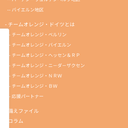
バイエルン地区
チームオレンジ・ドイツとは
チームオレンジ・ベルリン
チームオレンジ・バイエルン
チームオレンジ・ヘッセン＆ＲＰ
チームオレンジ・ニ－ダ－ザクセン
チ－ムオレンジ・ＮＲＷ
チームオレンジ・ＢＷ
応援パートナー
備えファイル
コラム