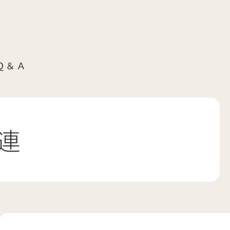
Ｑ＆Ａ
連