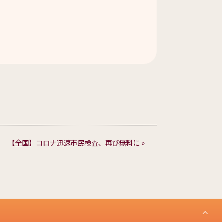
【全国】コロナ迅速市民検査、再び無料に »