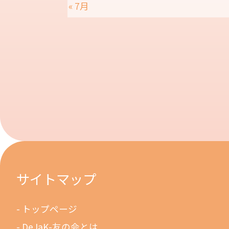
« 7月
サイトマップ
トップページ
DeJaK-友の会とは