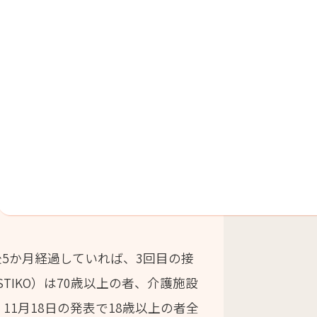
種後5か月経過していれば、3回目の接
STIKO）は70歳以上の者、介護施設
1月18日の発表で18歳以上の者全