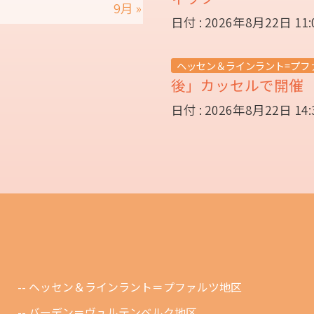
9月 »
日付 : 2026年8月22日 11
ヘッセン＆ラインラント=プフ
後」カッセルで開
日付 : 2026年8月22日 14
ヘッセン＆ラインラント＝プファルツ地区
バーデン＝ヴュルテンベルク地区