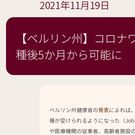
2021年11月19日
【ベルリン州】コロナ
種後5か月から可能に
ベルリン州健康省の
発表
によれば、
種が受けられるようになった（John
や医療機関の従事者、高齢者施設の