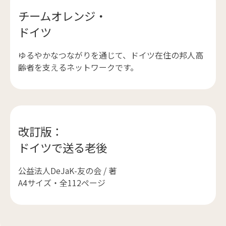
チームオレンジ・
ドイツ
ゆるやかなつながりを通じて、ドイツ在住の邦人高
齢者を支えるネットワークです。
改訂版：
ドイツで送る老後
公益法人DeJaK-友の会 / 著
A4サイズ・全112ページ