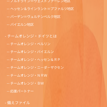
ノルトライン＝ヴェストファーレン地区
ヘッセン＆ラインラント＝プファルツ地区
バーデン＝ヴュルテンベルク地区
バイエルン地区
チームオレンジ・ドイツとは
チームオレンジ・ベルリン
チームオレンジ・バイエルン
チームオレンジ・ヘッセン＆ＲＰ
チームオレンジ・ニ－ダ－ザクセン
チ－ムオレンジ・ＮＲＷ
チームオレンジ・ＢＷ
応援パートナー
備えファイル