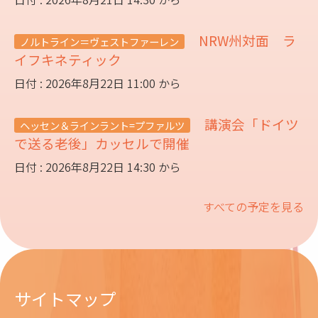
NRW州対面 ラ
ノルトライン＝ヴェストファーレン
イフキネティック
日付 : 2026年8月22日 11:00 から
講演会「ドイツ
ヘッセン＆ラインラント=プファルツ
で送る老後」カッセルで開催
日付 : 2026年8月22日 14:30 から
すべての予定を見る
サイトマップ