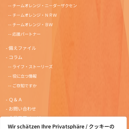
チームオレンジ・ニ－ダ－ザクセン
チ－ムオレンジ・ＮＲＷ
チームオレンジ・ＢＷ
応援パートナー
備えファイル
コラム
ライフ・ストーリーズ
役に立つ情報
ご存知ですか
Ｑ＆Ａ
お問い合わせ
会員専用ページ
Wir schätzen Ihre Privatsphäre / クッキーの
ニュースレターバックナンバー