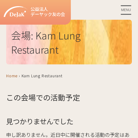
公益法人
MENU
デーヤック友の会
会場:
Kam Lung
Restaurant
Home
›
Kam Lung Restaurant
この会場での活動予定
見つかりませんでした
申し訳ありません。近日中に開催される活動の予定はあ