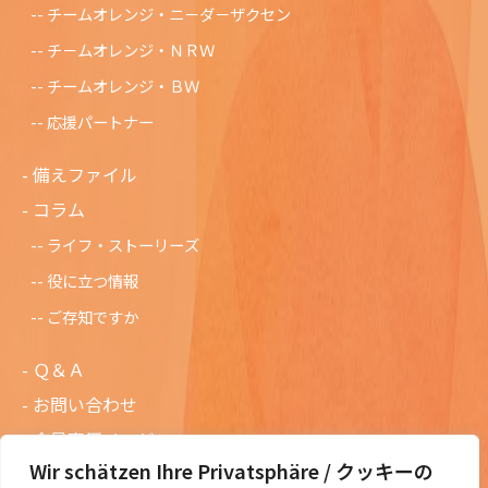
チームオレンジ・ニ－ダ－ザクセン
チ－ムオレンジ・ＮＲＷ
チームオレンジ・ＢＷ
応援パートナー
備えファイル
コラム
ライフ・ストーリーズ
役に立つ情報
ご存知ですか
Ｑ＆Ａ
お問い合わせ
会員専用ページ
Wir schätzen Ihre Privatsphäre / クッキーの
ニュースレターバックナンバー