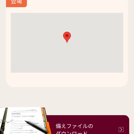
会場
備えファイルの
ダウンロード