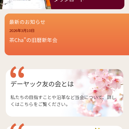
最新のお知らせ
2026年3月10日
茶Cha”の旧暦新年会
デーヤック友の会とは
私たちの目指すことや沿革など当会について、詳し
くはこちらをご覧ください。