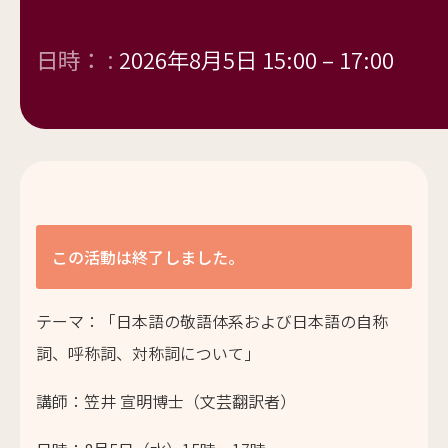
日時： :
2026年8月5日 15:00
–
17:00
この活動は終了しました。
テーマ：「
日本語の敬語体系および日本語の自称
詞、呼称詞、対称詞について
」
講師：
笠井
宣明博士
（文芸翻訳者）