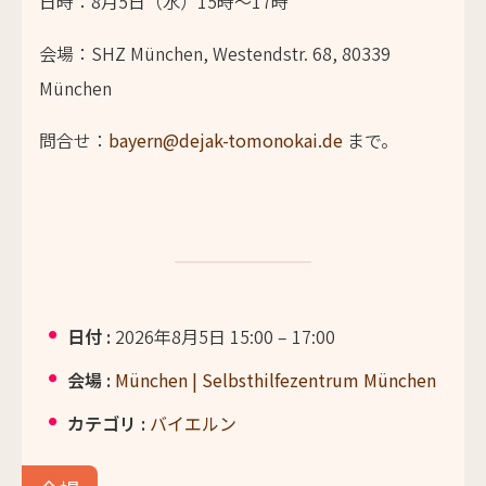
日時：8月5日（水）15時～17時
会場：SHZ München, Westendstr. 68, 80339
München
問合せ：
bayern@dejak-tomonokai.de
まで。
日付 :
2026年8月5日 15:00
–
17:00
会場 :
München | Selbsthilfezentrum München
カテゴリ :
バイエルン