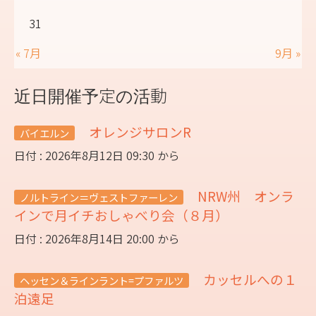
31
« 7月
9月 »
近日開催予定の活動
オレンジサロンR
バイエルン
日付 : 2026年8月12日 09:30 から
NRW州 オンラ
ノルトライン＝ヴェストファーレン
インで月イチおしゃべり会（８月）
日付 : 2026年8月14日 20:00 から
カッセルへの１
ヘッセン＆ラインラント=プファルツ
泊遠足