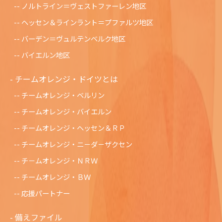
ノルトライン＝ヴェストファーレン地区
ヘッセン＆ラインラント＝プファルツ地区
バーデン＝ヴュルテンベルク地区
バイエルン地区
チームオレンジ・ドイツとは
チームオレンジ・ベルリン
チームオレンジ・バイエルン
チームオレンジ・ヘッセン＆ＲＰ
チームオレンジ・ニ－ダ－ザクセン
チ－ムオレンジ・ＮＲＷ
チームオレンジ・ＢＷ
応援パートナー
備えファイル