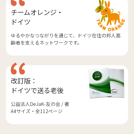
チームオレンジ・
ドイツ
ゆるやかなつながりを通じて、ドイツ在住の邦人高
齢者を支えるネットワークです。
改訂版：
ドイツで送る老後
公益法人DeJaK-友の会 / 著
A4サイズ・全112ページ