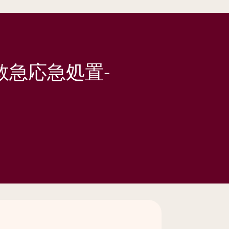
急応急処置-