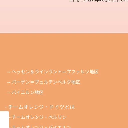
ヘッセン＆ラインラント＝プファルツ地区
バーデン＝ヴュルテンベルク地区
バイエルン地区
チームオレンジ・ドイツとは
チームオレンジ・ベルリン
チームオレンジ・バイエルン