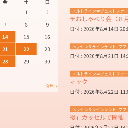
金
土
日
ノルトライン＝ヴェストファー
1
2
チおしゃべり会（８
7
8
9
日付 : 2026年8月14日 20
14
15
16
ヘッセン＆ラインラント=プフ
21
22
23
日付 : 2026年8月21日 14
28
29
30
ノルトライン＝ヴェストファー
ィック
9月 »
日付 : 2026年8月22日 11
ヘッセン＆ラインラント=プフ
後」カッセルで開
日付 : 2026年8月22日 14