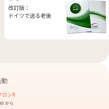
改訂版：
ドイツで送る老後
活動
サロンR
:30 から