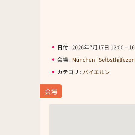
日付 :
2026年7月17日 12:00
–
16
会場 :
München | Selbsthilfez
カテゴリ :
バイエルン
会場