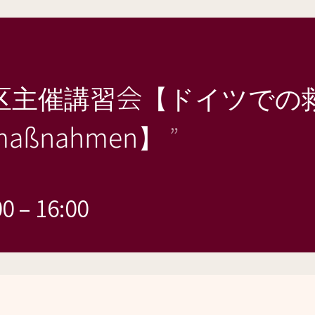
区主催講習会【ドイツでの救
rtmaßnahmen】
00
–
16:00