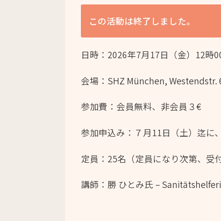
この活動は終了しました。
日時：2026年7月17日（金）12時0
会場：SHZ München, Westendstr. 
参加費：会員無料、非会員３€
参加申込み：７月11日（土）迄に
定員：25名（定員になり次第、受
講師：勝 ひとみ氏 – Sanitätshelferin, B