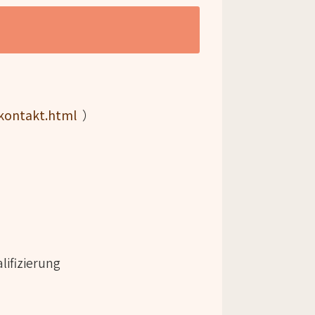
kontakt.html
）
ifizierung