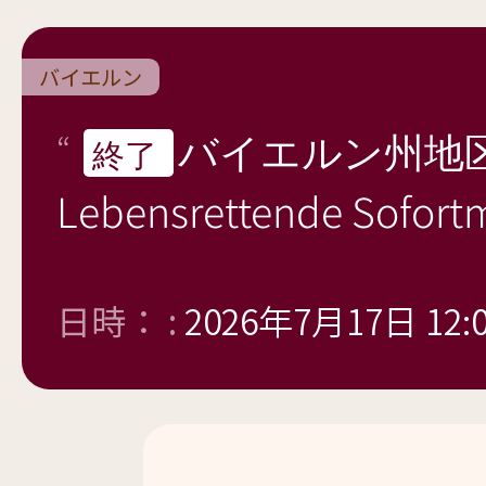
バイエルン
バイエルン州地
終了
Lebensrettende Sofo
日時： :
2026年7月17日 12: