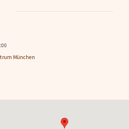
:00
entrum München