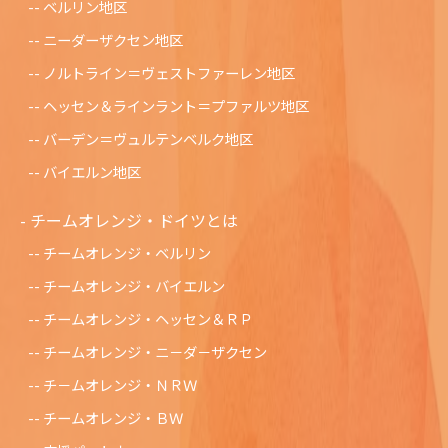
ベルリン地区
ニーダーザクセン地区
ノルトライン＝ヴェストファーレン地区
ヘッセン＆ラインラント＝プファルツ地区
バーデン＝ヴュルテンベルク地区
バイエルン地区
チームオレンジ・ドイツとは
チームオレンジ・ベルリン
チームオレンジ・バイエルン
チームオレンジ・ヘッセン＆ＲＰ
チームオレンジ・ニ－ダ－ザクセン
チ－ムオレンジ・ＮＲＷ
チームオレンジ・ＢＷ