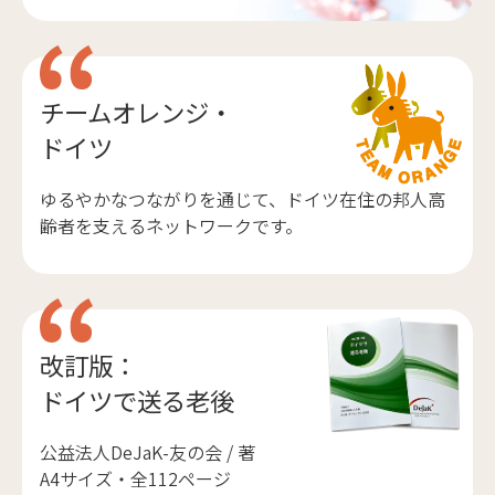
チームオレンジ・
ドイツ
ゆるやかなつながりを通じて、ドイツ在住の邦人高
齢者を支えるネットワークです。
改訂版：
ドイツで送る老後
公益法人DeJaK-友の会 / 著
A4サイズ・全112ページ