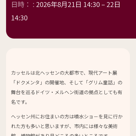
日時： :
2026年8月21日 14:30
–
22日
14:30
カッセルは北ヘッセンの大都市で、現代アート展
「ドクメンタ」の開催地、そして「グリム童話」の
舞台を巡るドイツ・メルヘン街道の拠点としても有
名です。
ヘッセン州にお住まいの方は噴水ショ－を見に行か
れた方も多いと思いますが、市内には様々な美術
館、博物館があり見どころの多いところです。