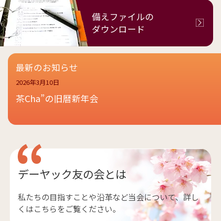
備えファイルの
ダウンロード
最新のお知らせ
2026年3月10日
茶Cha”の旧暦新年会
デーヤック友の会とは
私たちの目指すことや沿革など当会について、詳し
くはこちらをご覧ください。