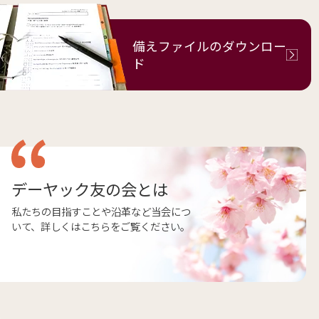
備えファイルの
ダウンロー
ド
デーヤック友の会とは
私たちの目指すことや沿革など当会につ
いて、詳しくはこちらをご覧ください。