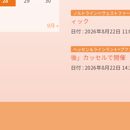
28
29
30
ノルトライン＝ヴェストファー
ィック
9月 »
日付 : 2026年8月22日 11
ヘッセン＆ラインラント=プフ
後」カッセルで開
日付 : 2026年8月22日 14