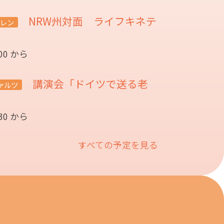
NRW州対面 ライフキネテ
レン
:00 から
講演会「ドイツで送る老
ァルツ
催
:30 から
すべての予定を見る