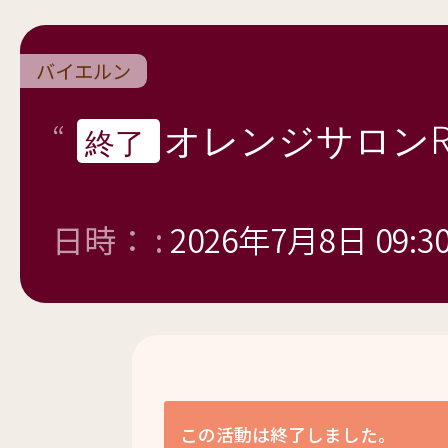
バイエルン
オレンジサロン
終了
日時： :
2026年7月8日 09:3
この活動は終了しました。