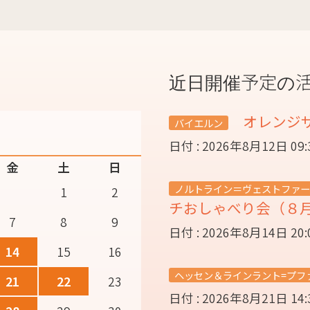
近日開催予定の
オレンジ
バイエルン
日付 : 2026年8月12日 09
金
土
日
ノルトライン＝ヴェストファー
1
2
チおしゃべり会（８
7
8
9
日付 : 2026年8月14日 20
14
15
16
ヘッセン＆ラインラント=プフ
21
22
23
日付 : 2026年8月21日 14