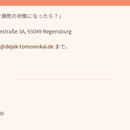
で瀕死の状態になったら？」
estraße 3A, 93049 Regensburg
a@dejak-tomonokai.de
まで。
30