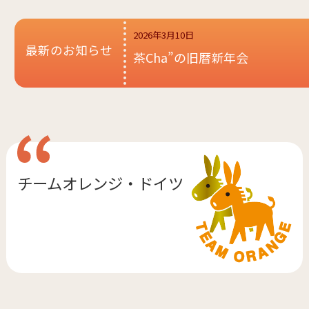
2026年3月10日
最新のお知らせ
茶Cha”の旧暦新年会
チームオレンジ・
ドイツ