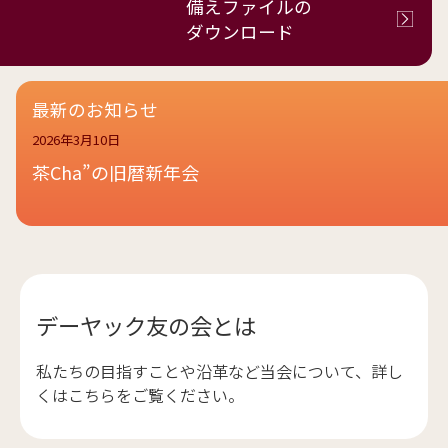
備えファイルの
ダウンロード
最新のお知らせ
2026年3月10日
茶Cha”の旧暦新年会
デーヤック友の会とは
私たちの目指すことや沿革など当会について、詳し
くはこちらをご覧ください。