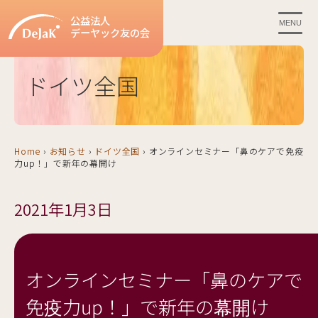
公益法人
MENU
デーヤック友の会
ドイツ全国
Home
›
お知らせ
›
ドイツ全国
›
オンラインセミナー「鼻のケアで免疫
力up！」で新年の幕開け
2021年1月3日
オンラインセミナー「鼻のケアで
免疫力up！」で新年の幕開け