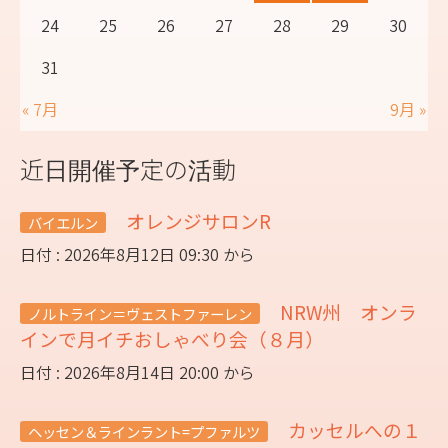
24
25
26
27
28
29
30
31
« 7月
9月 »
近日開催予定の活動
オレンジサロンR
バイエルン
日付 : 2026年8月12日 09:30 から
NRW州 オンラ
ノルトライン＝ヴェストファーレン
インで月イチおしゃべり会（８月）
日付 : 2026年8月14日 20:00 から
カッセルへの１
ヘッセン＆ラインラント=プファルツ