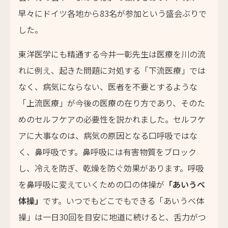
早々にドイツ各地から83名が参加という盛会ぶりで
した。
東洋医学にも精通する今井一彰先生は医療を川の流
れに例え、起きた問題に対処する「下流医療」では
なく、病気にならない、医者を不要とするような
「上流医療」が今後の医療の在り方であり、そのた
めのセルフケアの必要性を説かれました。セルフケ
アに大事なのは、病気の原因となる口呼吸ではな
く、鼻呼吸です。鼻呼吸には有害物質をブロック
し、冷えを防ぎ、乾燥を防ぐ効果があります。呼吸
を鼻呼吸に変えていくための口の体操が
「あいうべ
体操」
です。いつでもどこでもできる「あいうべ体
操」は一日30回を目安に地道に続けると、舌力がつ