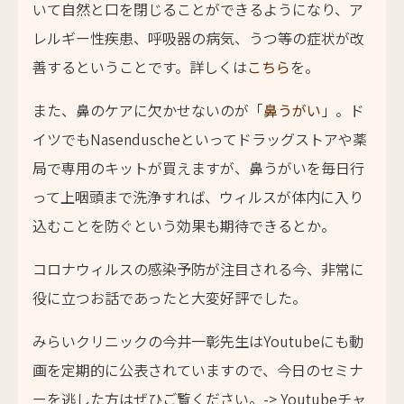
いて自然と口を閉じることができるようになり、ア
レルギー性疾患、呼吸器の病気、うつ等の症状が改
善するということです。詳しくは
こちら
を。
また、鼻のケアに欠かせないのが「
鼻うがい
」。ド
イツでもNasenduscheといってドラッグストアや薬
局で専用のキットが買えますが、鼻うがいを毎日行
って上咽頭まで洗浄すれば、ウィルスが体内に入り
込むことを防ぐという効果も期待できるとか。
コロナウィルスの感染予防が注目される今、非常に
役に立つお話であったと大変好評でした。
みらいクリニックの今井一彰先生はYoutubeにも動
画を定期的に公表されていますので、今日のセミナ
ーを逃した方はぜひご覧ください。-> Youtubeチャ