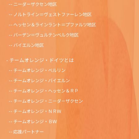
ニーダーザクセン地区
ノルトライン＝ヴェストファーレン地区
ヘッセン＆ラインラント＝プファルツ地区
バーデン＝ヴュルテンベルク地区
バイエルン地区
チームオレンジ・ドイツとは
チームオレンジ・ベルリン
チームオレンジ・バイエルン
チームオレンジ・ヘッセン＆ＲＰ
チームオレンジ・ニ－ダ－ザクセン
チ－ムオレンジ・ＮＲＷ
チームオレンジ・ＢＷ
応援パートナー