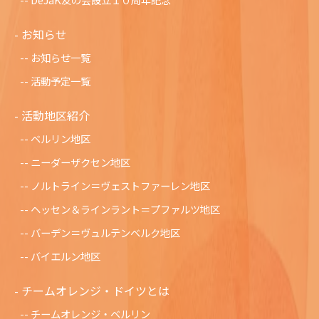
お知らせ
お知らせ一覧
活動予定一覧
活動地区紹介
ベルリン地区
ニーダーザクセン地区
ノルトライン＝ヴェストファーレン地区
ヘッセン＆ラインラント＝プファルツ地区
バーデン＝ヴュルテンベルク地区
バイエルン地区
チームオレンジ・ドイツとは
チームオレンジ・ベルリン