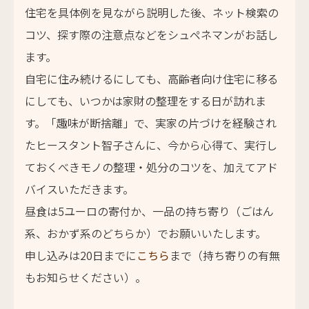
住宅を具体例を見ながら説明した後、ネット検索の
コツ、探す際の注意点などをシュペネマンがお話し
ます。
自宅に住み続けるにしても、高齢者向け住宅に移る
にしても、いつかは家財の整理をする日が訪れま
す。「趣味が断捨離」で、実家の片づけを経験され
たヒースタント智子さんに、今から心得て、実行し
ておくべきモノの整理・処分のコツを、加えてアド
バイスいただきます。
昼食は5ユーロの寄付か、一品の持ち寄り（ごはん
系、おかず系のどちらか）でお願いいたします。
申し込みは20日までに
こちら
まで（持ち寄りの有無
もお知らせください）。