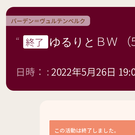
バーデン＝ヴュルテンベルク
ゆるりとＢＷ （
終了
日時： :
2022年5月26日 19:
この活動は終了しました。