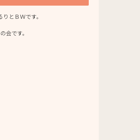
るりとＢＷです。
の会です。