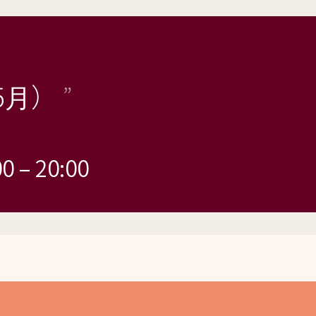
5月）
00
–
20:00