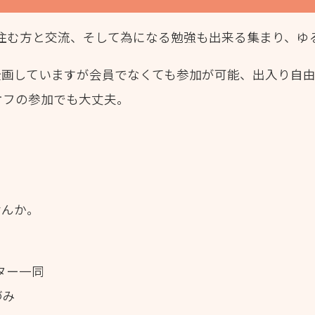
住む方と交流、
そして為になる勉強も出来る集まり、ゆ
企画していますが会員でなくても参加が可能、出入り自由
オフの参加でも大丈夫。
せんか。
ター一同
づみ