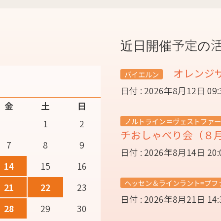
近日開催予定の
オレンジ
バイエルン
日付 : 2026年8月12日 09
金
土
日
ノルトライン＝ヴェストファー
1
2
チおしゃべり会（８
7
8
9
日付 : 2026年8月14日 20
14
15
16
ヘッセン＆ラインラント=プフ
21
22
23
日付 : 2026年8月21日 14
28
29
30