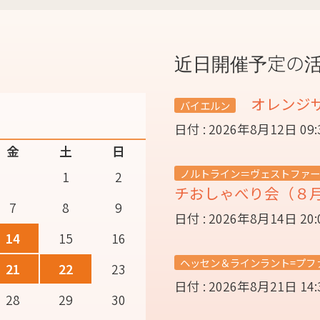
近日開催予定の
オレンジ
バイエルン
日付 : 2026年8月12日 09
金
土
日
ノルトライン＝ヴェストファー
1
2
チおしゃべり会（８
7
8
9
日付 : 2026年8月14日 20
14
15
16
ヘッセン＆ラインラント=プフ
21
22
23
日付 : 2026年8月21日 14
28
29
30