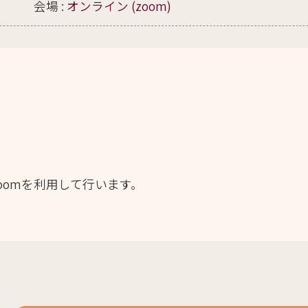
会場 :
オンライン (zoom)
oomを利用して行います。