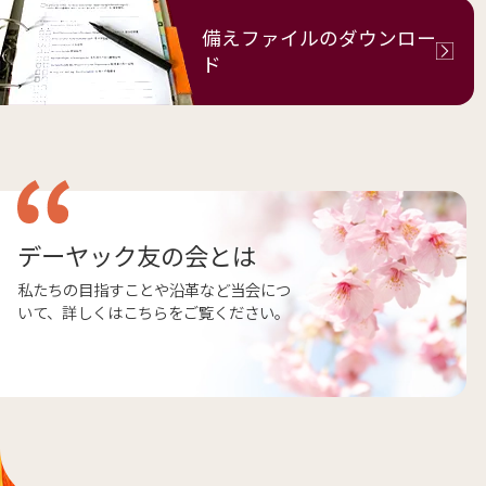
備えファイルの
ダウンロー
ド
デーヤック友の会とは
私たちの目指すことや沿革など当会につ
いて、詳しくはこちらをご覧ください。