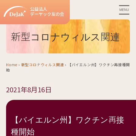
公益法人
MENU
デーヤック友の会
新型コロナウィルス関連
Home
›
新型コロナウィルス関連
›
【バイエルン州】ワクチン再接種開
始
2021年8月16日
【バイエルン州】ワクチン再接
種開始