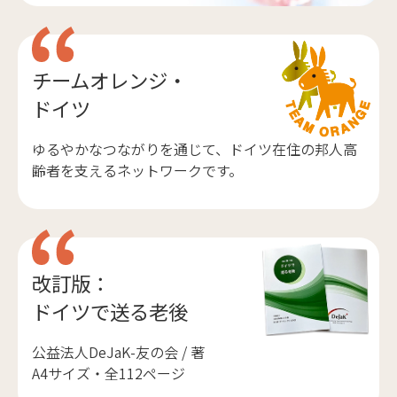
チームオレンジ・
ドイツ
ゆるやかなつながりを通じて、ドイツ在住の邦人高
齢者を支えるネットワークです。
改訂版：
ドイツで送る老後
公益法人DeJaK-友の会 / 著
A4サイズ・全112ページ