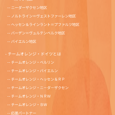
ニーダーザクセン地区
ノルトライン＝ヴェストファーレン地区
ヘッセン＆ラインラント＝プファルツ地区
バーデン＝ヴュルテンベルク地区
バイエルン地区
チームオレンジ・ドイツとは
チームオレンジ・ベルリン
チームオレンジ・バイエルン
チームオレンジ・ヘッセン＆ＲＰ
チームオレンジ・ニ－ダ－ザクセン
チ－ムオレンジ・ＮＲＷ
チームオレンジ・ＢＷ
応援パートナー