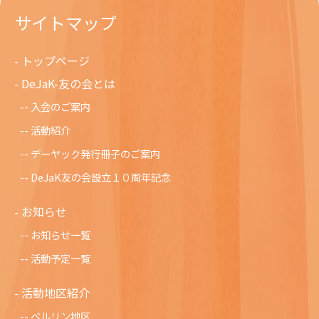
サイトマップ
トップページ
DeJaK-友の会とは
入会のご案内
活動紹介
デーヤック発行冊子のご案内
DeJaK友の会設立１０周年記念
お知らせ
お知らせ一覧
活動予定一覧
活動地区紹介
ベルリン地区