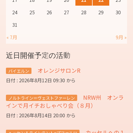
24
25
26
27
28
29
30
31
« 7月
9月 »
近日開催予定の活動
オレンジサロンR
バイエルン
日付 : 2026年8月12日 09:30 から
NRW州 オンラ
ノルトライン＝ヴェストファーレン
インで月イチおしゃべり会（８月）
日付 : 2026年8月14日 20:00 から
カッセルへの１
ヘッセン＆ラインラント=プファルツ