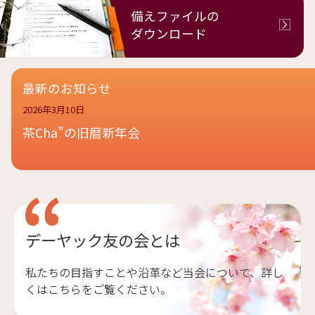
備えファイルの
ダウンロード
最新のお知らせ
2026年3月10日
茶Cha”の旧暦新年会
デーヤック友の会とは
私たちの目指すことや沿革など当会について、詳し
くはこちらをご覧ください。