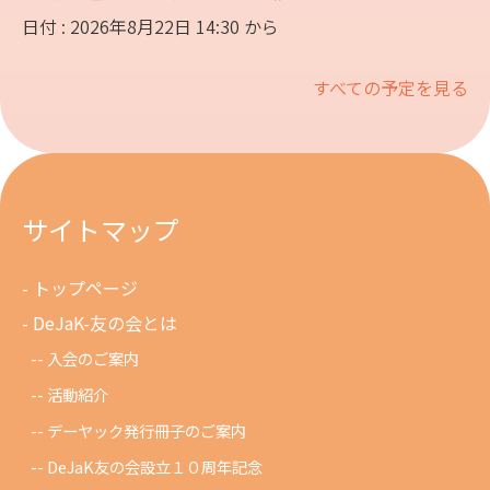
日付 : 2026年8月22日 14:30 から
すべての予定を見る
サイトマップ
トップページ
DeJaK-友の会とは
入会のご案内
活動紹介
デーヤック発行冊子のご案内
DeJaK友の会設立１０周年記念