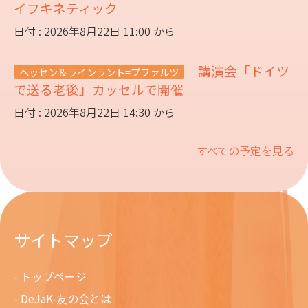
イフキネティック
日付 : 2026年8月22日 11:00 から
講演会「ドイツ
ヘッセン＆ラインラント=プファルツ
で送る老後」カッセルで開催
日付 : 2026年8月22日 14:30 から
すべての予定を見る
サイトマップ
トップページ
DeJaK-友の会とは