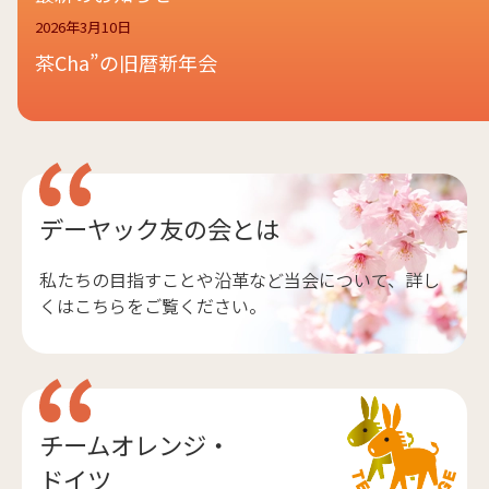
2026年3月10日
茶Cha”の旧暦新年会
デーヤック友の会とは
私たちの目指すことや沿革など当会について、詳し
くはこちらをご覧ください。
チームオレンジ・
ドイツ