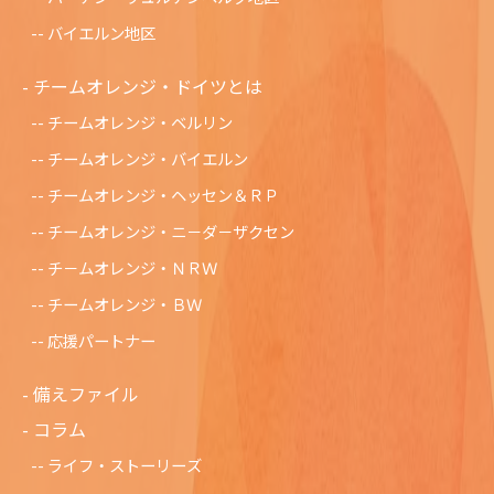
バイエルン地区
チームオレンジ・ドイツとは
チームオレンジ・ベルリン
チームオレンジ・バイエルン
チームオレンジ・ヘッセン＆ＲＰ
チームオレンジ・ニ－ダ－ザクセン
チ－ムオレンジ・ＮＲＷ
チームオレンジ・ＢＷ
応援パートナー
備えファイル
コラム
ライフ・ストーリーズ