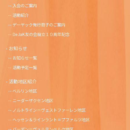
入会のご案内
活動紹介
デーヤック発行冊子のご案内
DeJaK友の会設立１０周年記念
お知らせ
お知らせ一覧
活動予定一覧
活動地区紹介
ベルリン地区
ニーダーザクセン地区
ノルトライン＝ヴェストファーレン地区
ヘッセン＆ラインラント＝プファルツ地区
バーデン＝ヴュルテンベルク地区