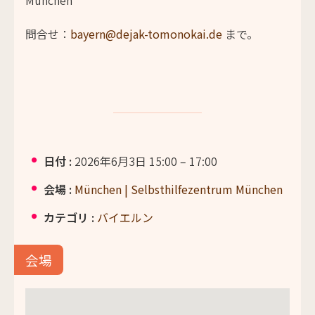
München
問合せ：
bayern@dejak-tomonokai.de
まで。
日付 :
2026年6月3日 15:00
–
17:00
会場 :
München | Selbsthilfezentrum München
カテゴリ :
バイエルン
会場