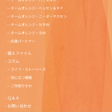
チームオレンジ・ヘッセン＆ＲＰ
チームオレンジ・ニ－ダ－ザクセン
チ－ムオレンジ・ＮＲＷ
チームオレンジ・ＢＷ
応援パートナー
備えファイル
コラム
ライフ・ストーリーズ
役に立つ情報
ご存知ですか
Ｑ＆Ａ
お問い合わせ