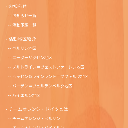
お知らせ
お知らせ一覧
活動予定一覧
活動地区紹介
ベルリン地区
ニーダーザクセン地区
ノルトライン＝ヴェストファーレン地区
ヘッセン＆ラインラント＝プファルツ地区
バーデン＝ヴュルテンベルク地区
バイエルン地区
チームオレンジ・ドイツとは
チームオレンジ・ベルリン
チームオレンジ・バイエルン