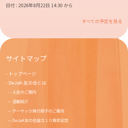
日付 : 2026年8月22日 14:30 から
すべての予定を見る
サイトマップ
トップページ
DeJaK-友の会とは
入会のご案内
活動紹介
デーヤック発行冊子のご案内
DeJaK友の会設立１０周年記念