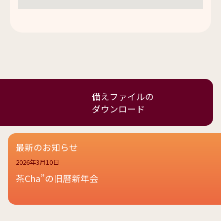
備えファイルの
ダウンロード
最新のお知らせ
2026年3月10日
茶Cha”の旧暦新年会