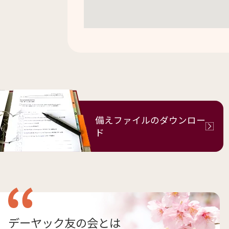
備えファイルの
ダウンロー
ド
デーヤック友の会とは