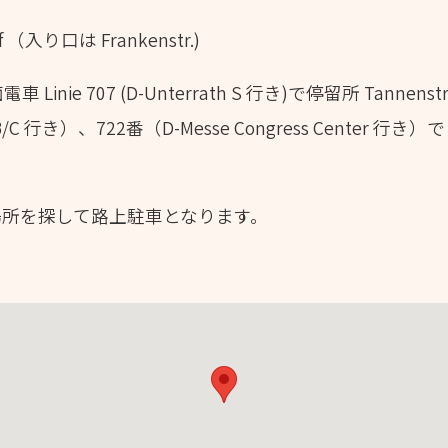
orf （入り口は Frankenstr.)
nie 707 (D-Unterrath S 行き)で停留所 Tann
. A/B/C 行き）、722番（D-Messe Congress Center 行
場所を探して路上駐車となります。