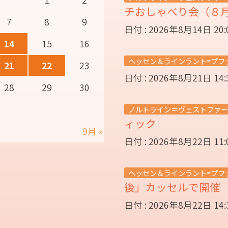
チおしゃべり会（８
7
8
9
日付 : 2026年8月14日 20
14
15
16
ヘッセン＆ラインラント=プフ
21
22
23
日付 : 2026年8月21日 14
28
29
30
ノルトライン＝ヴェストファー
ィック
9月 »
日付 : 2026年8月22日 11
ヘッセン＆ラインラント=プフ
後」カッセルで開
日付 : 2026年8月22日 14