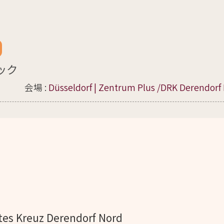
ック
会場 :
Düsseldorf | Zentrum Plus /DRK Derendorf
tes Kreuz Derendorf Nord