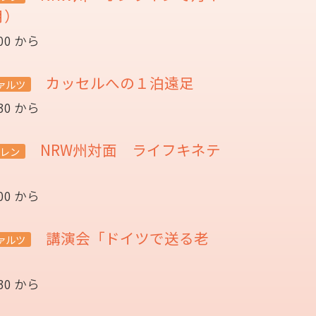
月）
:00 から
カッセルへの１泊遠足
ァルツ
:30 から
NRW州対面 ライフキネテ
レン
:00 から
講演会「ドイツで送る老
ァルツ
催
:30 から