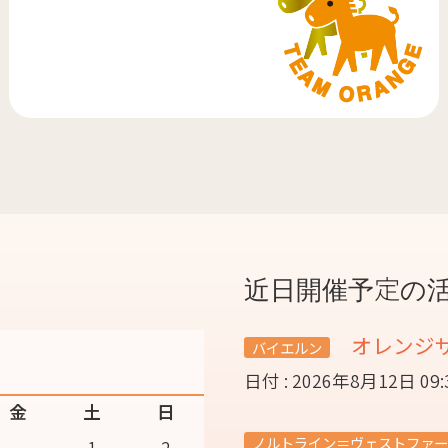
近日開催予定の
オレンジ
バイエルン
日付 : 2026年8月12日 09
金
土
日
ノルトライン＝ヴェストファー
1
2