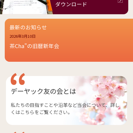
ダウンロード
最新のお知らせ
2026年3月10日
茶Cha”の旧暦新年会
デーヤック友の会とは
私たちの目指すことや沿革など当会について、詳し
くはこちらをご覧ください。