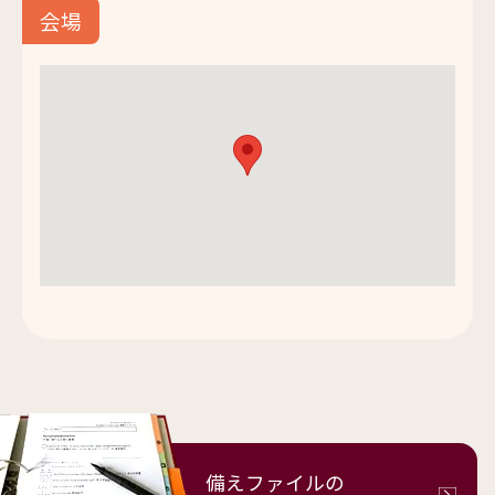
会場
備えファイルの