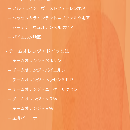
ノルトライン＝ヴェストファーレン地区
ヘッセン＆ラインラント＝プファルツ地区
バーデン＝ヴュルテンベルク地区
バイエルン地区
チームオレンジ・ドイツとは
チームオレンジ・ベルリン
チームオレンジ・バイエルン
チームオレンジ・ヘッセン＆ＲＰ
チームオレンジ・ニ－ダ－ザクセン
チ－ムオレンジ・ＮＲＷ
チームオレンジ・ＢＷ
応援パートナー