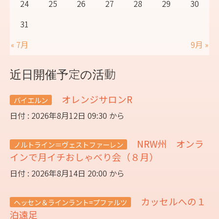
24
25
26
27
28
29
30
31
« 7月
9月 »
近日開催予定の活動
オレンジサロンR
バイエルン
日付 : 2026年8月12日 09:30 から
NRW州 オンラ
ノルトライン＝ヴェストファーレン
インで月イチおしゃべり会（８月）
日付 : 2026年8月14日 20:00 から
カッセルへの１
ヘッセン＆ラインラント=プファルツ
泊遠足