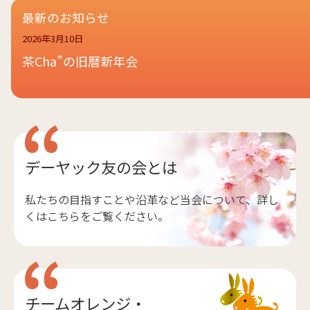
最新のお知らせ
2026年3月10日
茶Cha”の旧暦新年会
デーヤック友の会とは
私たちの目指すことや沿革など当会について、詳し
くはこちらをご覧ください。
チームオレンジ・