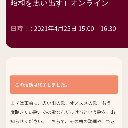
昭和を思い出す」オンライン
日時： :
2021年4月25日 15:00
–
16:30
この活動は終了しました。
まずは事前に、思い出の歌、オススメの歌、もう一
度聴きたい歌、あの歌なんだっけ??という歌を、お
知らせください。こちらで、その曲の動画や、でき