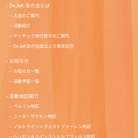
DeJaK-友の会とは
入会のご案内
活動紹介
デーヤック発行冊子のご案内
DeJaK友の会設立１０周年記念
お知らせ
お知らせ一覧
活動予定一覧
活動地区紹介
ベルリン地区
ニーダーザクセン地区
ノルトライン＝ヴェストファーレン地区
ヘッセン＆ラインラント＝プファルツ地区