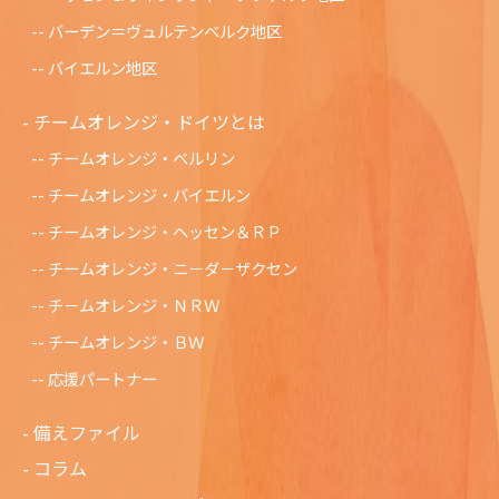
バーデン＝ヴュルテンベルク地区
バイエルン地区
チームオレンジ・ドイツとは
チームオレンジ・ベルリン
チームオレンジ・バイエルン
チームオレンジ・ヘッセン＆ＲＰ
チームオレンジ・ニ－ダ－ザクセン
チ－ムオレンジ・ＮＲＷ
チームオレンジ・ＢＷ
応援パートナー
備えファイル
コラム