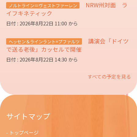
NRW州対面 ラ
ノルトライン＝ヴェストファーレン
イフキネティック
日付 : 2026年8月22日 11:00 から
講演会「ドイツ
ヘッセン＆ラインラント=プファルツ
で送る老後」カッセルで開催
日付 : 2026年8月22日 14:30 から
すべての予定を見る
サイトマップ
トップページ