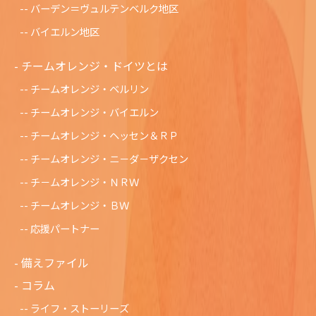
バーデン＝ヴュルテンベルク地区
バイエルン地区
チームオレンジ・ドイツとは
チームオレンジ・ベルリン
チームオレンジ・バイエルン
チームオレンジ・ヘッセン＆ＲＰ
チームオレンジ・ニ－ダ－ザクセン
チ－ムオレンジ・ＮＲＷ
チームオレンジ・ＢＷ
応援パートナー
備えファイル
コラム
ライフ・ストーリーズ