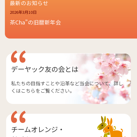
最新のお知らせ
2026年3月10日
茶Cha”の旧暦新年会
デーヤック友の会とは
私たちの目指すことや沿革など当会について、詳し
くはこちらをご覧ください。
チームオレンジ・