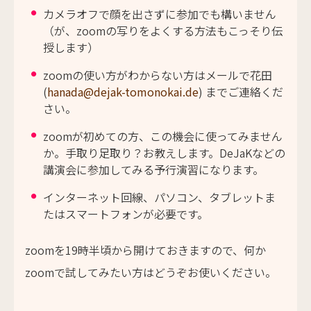
カメラオフで顔を出さずに参加でも構いません
（が、zoomの写りをよくする方法もこっそり伝
授します）
zoomの使い方がわからない方はメールで花田
(
hanada@dejak-tomonokai.de
) までご連絡くだ
さい。
zoomが初めての方、この機会に使ってみません
か。手取り足取り？お教えします。DeJaKなどの
講演会に参加してみる予行演習になります。
インターネット回線、パソコン、タブレットま
たはスマートフォンが必要です。
zoomを19時半頃から開けておきますので、何か
zoomで試してみたい方はどうぞお使いください。