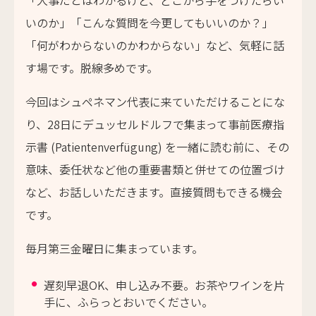
「大事だとはわかるけど、どこから手をつけたらい
いのか」「こんな質問を今更してもいいのか？」
「何がわからないのかわからない」など、気軽に話
す場です。脱線多めです。
今回はシュペネマン代表に来ていただけることにな
り、28日にデュッセルドルフで集まって事前医療指
示書 (Patientenverfügung) を一緒に読む前に、その
意味、委任状など他の重要書類と併せての位置づけ
など、お話しいただきます。直接質問もできる機会
です。
毎月第三金曜日に集まっています。
遅刻早退OK、申し込み不要。お茶やワインを片
手に、ふらっとおいでください。