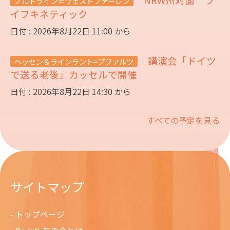
ノルトライン＝ヴェストファーレン
イフキネティック
日付 : 2026年8月22日 11:00 から
講演会「ドイツ
ヘッセン＆ラインラント=プファルツ
で送る老後」カッセルで開催
日付 : 2026年8月22日 14:30 から
すべての予定を見る
サイトマップ
トップページ