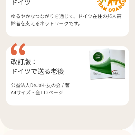
ドイツ
ゆるやかなつながりを通じて、ドイツ在住の邦人高
齢者を支えるネットワークです。
改訂版：
ドイツで送る老後
公益法人DeJaK-友の会 / 著
A4サイズ・全112ページ