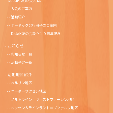
DeJaK-友の会とは
入会のご案内
活動紹介
デーヤック発行冊子のご案内
DeJaK友の会設立１０周年記念
お知らせ
お知らせ一覧
活動予定一覧
活動地区紹介
ベルリン地区
ニーダーザクセン地区
ノルトライン＝ヴェストファーレン地区
ヘッセン＆ラインラント＝プファルツ地区