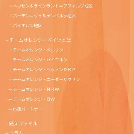
ヘッセン＆ラインラント＝プファルツ地区
バーデン＝ヴュルテンベルク地区
バイエルン地区
チームオレンジ・ドイツとは
チームオレンジ・ベルリン
チームオレンジ・バイエルン
チームオレンジ・ヘッセン＆ＲＰ
チームオレンジ・ニ－ダ－ザクセン
チ－ムオレンジ・ＮＲＷ
チームオレンジ・ＢＷ
応援パートナー
備えファイル
コラム