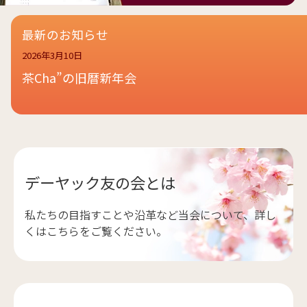
最新のお知らせ
2026年3月10日
茶Cha”の旧暦新年会
デーヤック友の会とは
私たちの目指すことや沿革など当会について、詳し
くはこちらをご覧ください。