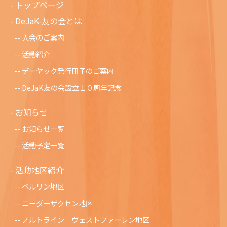
トップページ
DeJaK-友の会とは
入会のご案内
活動紹介
デーヤック発行冊子のご案内
DeJaK友の会設立１０周年記念
お知らせ
お知らせ一覧
活動予定一覧
活動地区紹介
ベルリン地区
ニーダーザクセン地区
ノルトライン＝ヴェストファーレン地区