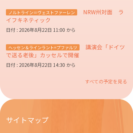
NRW州対面 ラ
ノルトライン＝ヴェストファーレン
イフキネティック
日付 : 2026年8月22日 11:00 から
講演会「ドイツ
ヘッセン＆ラインラント=プファルツ
で送る老後」カッセルで開催
日付 : 2026年8月22日 14:30 から
すべての予定を見る
サイトマップ