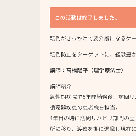
この活動は終了しました。
転倒がきっかけで要介護になるケ
転倒防止をターゲットに、経験豊
講師：高橋陽平（理学療法士）
講師紹介
急性期病院で5年間勤務後、訪問
循環器疾患の患者様を担当。
4年目の時に訪問リハビリ部門の
所に移り、渡独を期に退職し現在