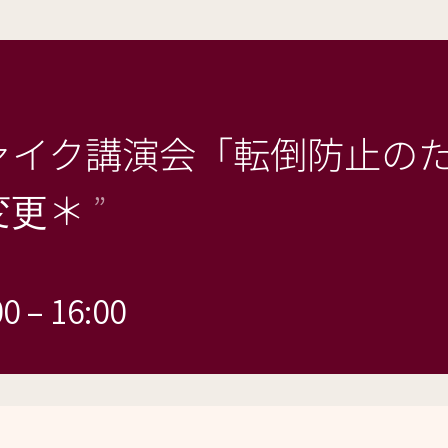
ァイク講演会「転倒防止の
変更＊
00
–
16:00