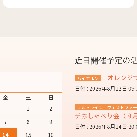
近日開催予定の
オレンジ
バイエルン
日付 : 2026年8月12日 09
金
土
日
ノルトライン＝ヴェストファー
1
2
チおしゃべり会（８
7
8
9
日付 : 2026年8月14日 20
14
15
16