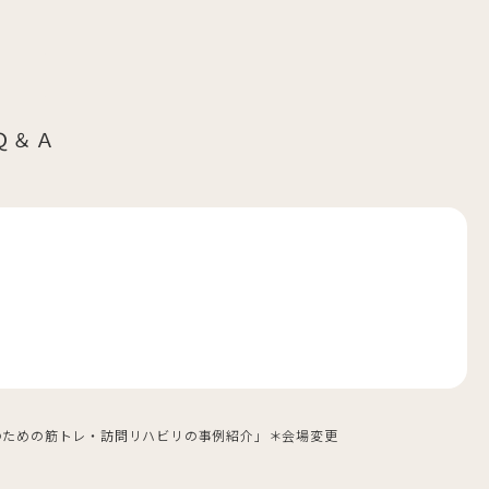
Ｑ＆Ａ
のための筋トレ・訪問リハビリの事例紹介」＊会場変更