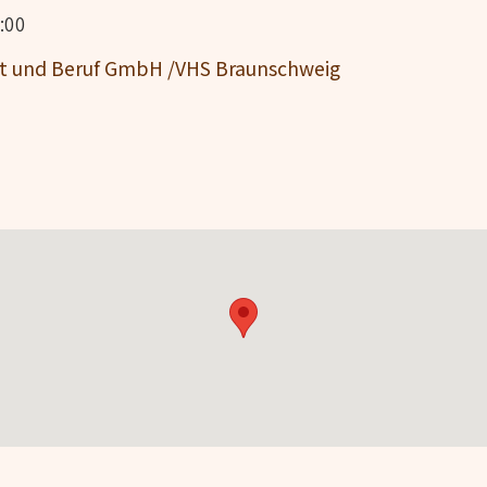
:00
it und Beruf GmbH /VHS Braunschweig