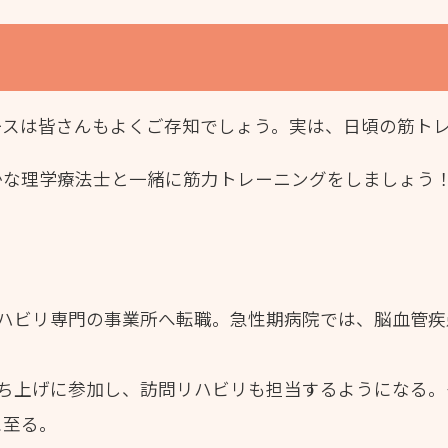
ースは皆さんもよくご存知でしょう。実は、日頃の筋ト
かな理学療法士と一緒に筋力トレーニングをしましょう
リハビリ専門の事業所へ転職。急性期病院では、脳血管
立ち上げに参加し、訪問リハビリも担当するようになる
に至る。