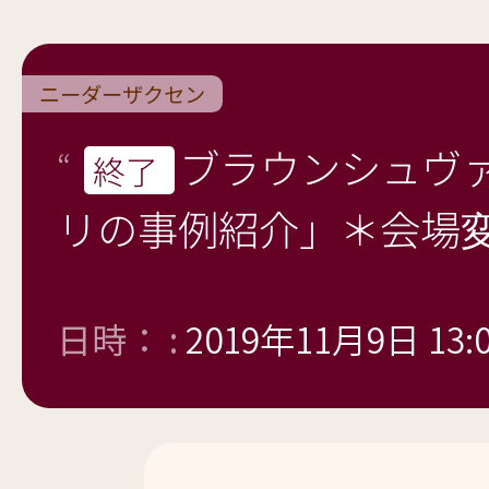
ニーダーザクセン
ブラウンシュヴ
終了
リの事例紹介」＊会場
日時： :
2019年11月9日 13: