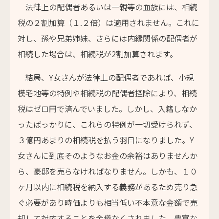
法律上の配偶者あるいは一親等の血族には、相続
税の２割加算（１.２倍）は適用されません。これに
対し、孫や兄弟姉妹、さらには内縁関係の配偶者が
相続した場合は、相続税が2割加算されます。
結局、Y女さんが法律上の配偶者であれば、小規
模宅地等の特例や相続税の配偶者控除により、相続
税はゼロ円で済んでいました。しかし、入籍しなか
ったばっかりに、これらの特例が一切受けられず、
３億円あまりの相続税を払う羽目になりました。Y
女さんに到底そのようなお金の余裕はありませんか
ら、豪邸を売らなければなりません。しかも、１０
ヶ月以内に相続税を納入する義務があるため売り急
ぐ必要があり時価よりも相当低い不本意な金額で売
却して対応することを余儀なくされました。豊富な