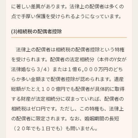
に著しい差異があります。法律上の配偶者は多くの
点で手厚い保護を受けられるようになっています。
(3)相続税の配偶者控除
法律上の配偶者は相続税の配偶者控除という特権
を受けられます。配偶者の法定相続分（本件のY女が
法律婚なら３/４）または１億６,０００万円のどち
らか多い金額まで配偶者控除が認められます。遺産
総額がたとえ１００億円でも配偶者が具体的に取得
する財産が法定相続分に収まっていれば、配偶者の
相続税はゼロ円です。ただし、この特権も、法律上
の配偶者に限定されます。なお、婚姻期間の長短
（２０年でも１日でも）も問いません。