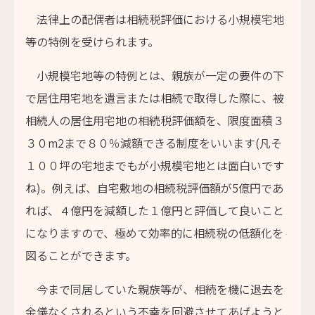
法律上の配偶者は相続税評価における小規模宅地
等の特例を受けられます。
小規模宅地等の特例とは、親族が一定の要件の下
で居住用宅地を遺言または相続で取得した際に、被
相続人の居住用宅地の相続税評価額を、限度面積３
３０m2まで８０％減額できる制度をいいます(凡そ
１００坪の宅地までもが小規模宅地とは面白いです
ね)。例えば、自宅敷地の相続税評価額が5億円であ
れば、４億円を減額した１億円と評価して良いこと
になりますので、極めて効率的に相続税の低額化を
図ることができます。
今まで同居していた親族等が、相続を機に退去を
余儀なくされるという不幸を回避させてあげようと