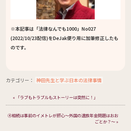
※本記事は「法律なんでも1000」No027
(2022/10/23配信)をDeJak便り用に加筆修正したも
のです。
カテゴリー：
神田先生と学ぶ日本の法律事情
« 「ラブもトラブルもストーリーは突然に！」
④相続は事前のイメトレが肝心～外国の遺族年金問題はおお
ごとか？～ »