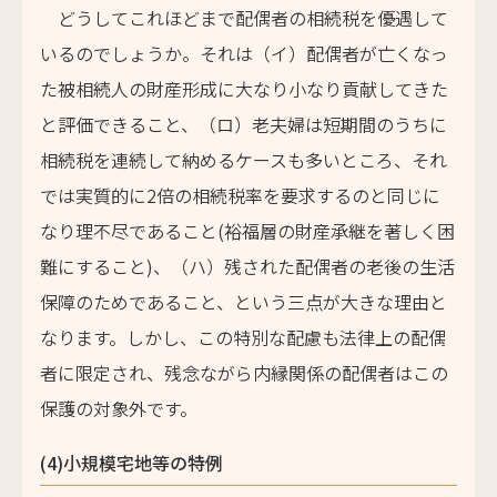
どうしてこれほどまで配偶者の相続税を優遇して
いるのでしょうか。それは（イ）配偶者が亡くなっ
た被相続人の財産形成に大なり小なり貢献してきた
と評価できること、（ロ）老夫婦は短期間のうちに
相続税を連続して納めるケースも多いところ、それ
では実質的に2倍の相続税率を要求するのと同じに
なり理不尽であること(裕福層の財産承継を著しく困
難にすること)、（ハ）残された配偶者の老後の生活
保障のためであること、という三点が大きな理由と
なります。しかし、この特別な配慮も法律上の配偶
者に限定され、残念ながら内縁関係の配偶者はこの
保護の対象外です。
(4)小規模宅地等の特例