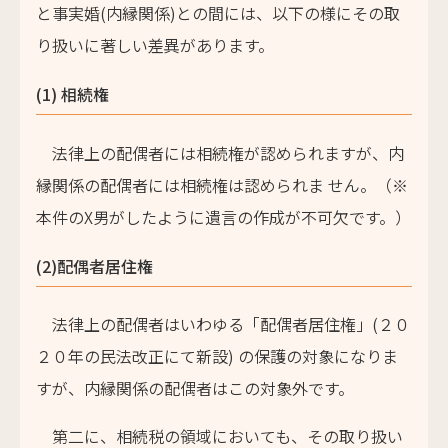
と事実婚(内縁関係)との間には、以下の様にその取
り扱いに著しい差異があります。
(1) 相続権
法律上の配偶者には相続権が認められますが、内
縁関係の配偶者には相続権は認められま せん。（※
本件のX男がしたように遺言の作成が不可欠です。）
(2)配偶者居住権
法律上の配偶者はいわゆる「配偶者居住権」(２０
２０年の民法改正にて新設) の保護の対象になりま
すが、内縁関係の配偶者はこの対象外です。
第二に、相続税の領域においても、その取り扱い