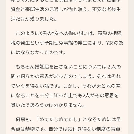
資金と豪邸生活の見通しが泡と消え、不安な老後生
活だけが残りました。
このようにX男のY女への熱い想いは、高額の相続
税の発生という予期せぬ事態の発生により、Y女の為
にはならなかったのです。
もちろん婚姻届を出さないことについては２人の
間で何らかの意思があったのでしょう。それはそれ
でやむを得ない話です。しかし、それが天と地の差
になることを十分に知った上でも2人がその意思を
貫いたであろうかは分かりません。
何事も、「めでたしめでたし」となるためには早
合点は禁物です。自分では気付き得ない制度の盲点