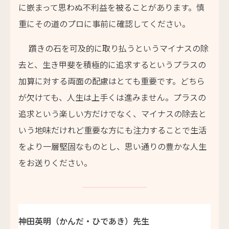
に嵌まって思わぬ不利益を被ることがあります。慎
重にその道のプロに事前に確認してください。
躓きの石を可及的に取り払うというマイナスの除
去と、生き甲斐を積極的に追求するというプラスの
加算に対する両面の配慮はとても重要です。どちら
が欠けても、人生は上手くは進みません。プラスの
追求という楽しい方だけでなく、マイナスの除去と
いう地味だけれど重要な方にも注力することで生活
をより一層堅固なものとし、思い通りの豊かな人生
をお送りください。
神田英明（かんだ・ひであき）先生