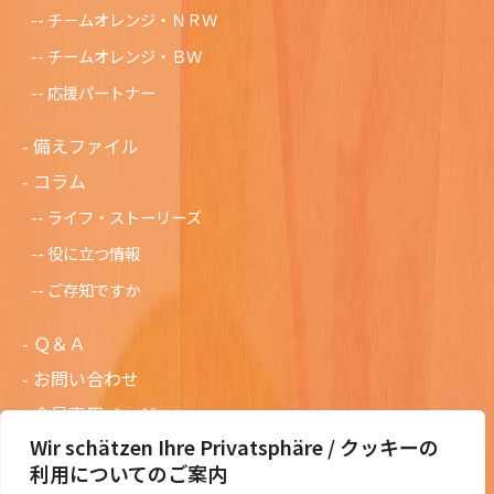
チ－ムオレンジ・ＮＲＷ
チームオレンジ・ＢＷ
応援パートナー
備えファイル
コラム
ライフ・ストーリーズ
役に立つ情報
ご存知ですか
Ｑ＆Ａ
お問い合わせ
会員専用ページ
Wir schätzen Ihre Privatsphäre / クッキーの
ニュースレターバックナンバー
利用についてのご案内
過去の講演資料