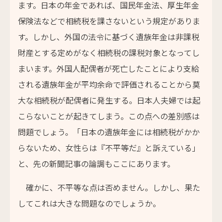
ます。日本の年金であれば、国民年金法、厚生年金
保険法などで相続税を課さないという規定がありま
す。しかし、外国の法令に基づく遺族年金は非課税
財産とする定めがなく相続税の課税対象となってし
まいます。外国人配偶者が死亡したことにより支給
される遺族年金が平均余命で評価されることから莫
大な相続税が配偶者に発生する。日本人夫婦では起
こらないことが起きてしまう。この点への差別感は
問題でしょう。「日本の遺族年金には相続税がかか
らないため、女性らは『不平等だ』と訴えている」
と、先の新聞記事の論調もここにあります。
確かに、不平等な点は否めません。しかし、果た
してこれは大きな問題なのでしょうか。