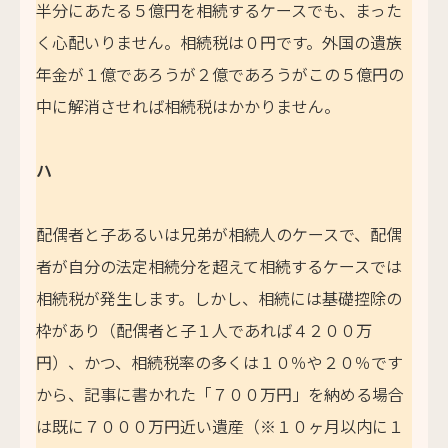
半分にあたる５億円を相続するケースでも、まった
く心配いりません。相続税は０円です。外国の遺族
年金が１億であろうが２億であろうがこの５億円の
中に解消させれば相続税はかかりません。
ハ
配偶者と子あるいは兄弟が相続人のケースで、配偶
者が自分の法定相続分を超えて相続するケースでは
相続税が発生します。しかし、相続には基礎控除の
枠があり（配偶者と子１人であれば４２００万
円）、かつ、相続税率の多くは１０％や２０％です
から、記事に書かれた「７００万円」を納める場合
は既に７０００万円近い遺産（※１０ヶ月以内に１