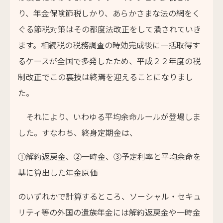
り、年金保険節税しかり、あらかさまな法の網をく
ぐる節税対策はその都度法改正をして潰されていき
ます。相続税の税務調査の時効完成後に一括取得す
るケースが全国で多発したため、平成２２年度の税
制改正でこの裏技は終焉を迎えることになりまし
た。
それにより、いわゆる平均余命ルールが登場しま
した。すなわち、終身定期金は、
①解約返戻金、②一時金、③予定利率と平均余命を
基に算出した年金原価
のいずれかで計算するところ、ソーシャル・セキュ
リティ等の外国の遺族年金には解約返戻金や一時金