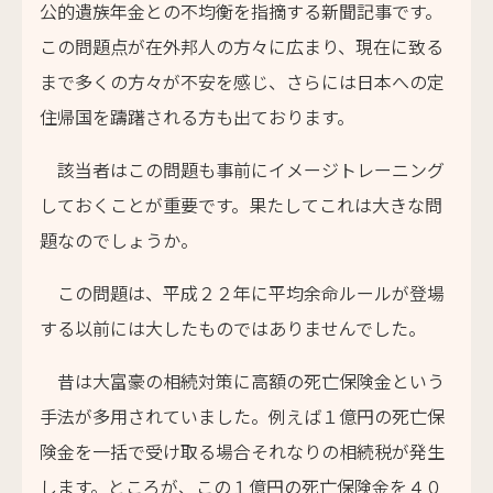
公的遺族年金との不均衡を指摘する新聞記事です。
この問題点が在外邦人の方々に広まり、現在に致る
まで多くの方々が不安を感じ、さらには日本への定
住帰国を躊躇される方も出ております。
該当者はこの問題も事前にイメージトレーニング
しておくことが重要です。果たしてこれは大きな問
題なのでしょうか。
この問題は、平成２２年に平均余命ルールが登場
する以前には大したものではありませんでした。
昔は大富豪の相続対策に高額の死亡保険金という
手法が多用されていました。例えば１億円の死亡保
険金を一括で受け取る場合それなりの相続税が発生
します。ところが、この１億円の死亡保険金を４０