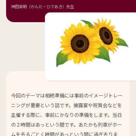
神田英明（かんだ・ひであき）先生
今回のテーマは相続準備には事前のイメージトレー
ニングが重要という話です。披露宴や祝賀会などを
主催する際に、事前にかなりの準備をします。当日
の２時間はあっという間です。あたかも列車がホー
ムを去るごとく時間があっという間に過ぎ去りま