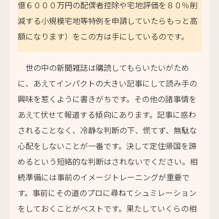
億６０００万円の配偶者控除や宅地評価を８０％削
減する小規模宅地等特例を申請していたらもっと高
額になります）をこの方は手にしているのです。
世の中の新聞雑誌は購読してもらいたいがため
に、あえてインパクトの大きい記事にして読み手の
興味を惹くように書きがちです。その他の諸事情を
あえて伏せて報道する傾向にあります。記事に惑わ
されることなく、冷静な判断の下、慌てず、無駄な
心配をしないことが一番です。決して定住帰国を諦
めるという短絡的な判断はされないでください。相
続準備には事前のイメージトレーニングが重要で
す。事前にその道のプロに尋ねてシュミレーション
をしておくことがベストです。果たしていくらの相