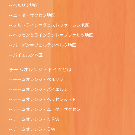
ベルリン地区
ニーダーザクセン地区
ノルトライン＝ヴェストファーレン地区
ヘッセン＆ラインラント＝プファルツ地区
バーデン＝ヴュルテンベルク地区
バイエルン地区
チームオレンジ・ドイツとは
チームオレンジ・ベルリン
チームオレンジ・バイエルン
チームオレンジ・ヘッセン＆ＲＰ
チームオレンジ・ニ－ダ－ザクセン
チ－ムオレンジ・ＮＲＷ
チームオレンジ・ＢＷ