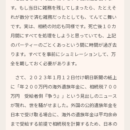
す。もし当日に雑務を残してしまったら、たとえそ
れが数分で済む雑務だったとしても、てんてこ舞い
です。実は、相続の対応も同様です。死亡後１０カ
月間にすべてを処理をしようと思っていても、上記
のパーティーのごとくあっという間に時間が過ぎ去
ります。すべてを事前にシュミレーションして、万
全を期しておく必要があります。
さて、２０２３年１月１２日付け朝日新聞の紙上
に「年２００万円の海外遺族年金に、相続税７００
万円 受給者側『争う』」という見出しのニュース
が現れ、世を騒がせました。外国の公的遺族年金を
日本で受け取る場合に、海外の遺族年金は平均余命
まで受給する前提で相続税を計算するため、日本の