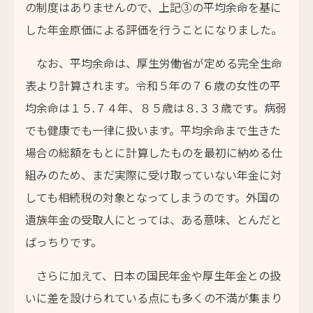
の制度はありませんので、上記③の平均余命を基に
した年金原価による評価を行うことになりました。
なお、平均余命は、厚生労働省が定める完全生命
表より計算されます。令和５年の７６歳の女性の平
均余命は１５.７４年、８５歳は８.３３歳です。病弱
でも健康でも一律に扱います。平均余命まで生きた
場合の総額をもとに計算したものを最初に納める仕
組みのため、まだ実際に受け取っていない年金に対
しても相続税の対象となってしまうのです。外国の
遺族年金の受取人にとっては、ある意味、とんだと
ばっちりです。
さらに加えて、日本の国民年金や厚生年金との扱
いに差を設けられている点にも多くの不満が集まり